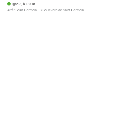
Ligne 3, à 137 m
Arrêt Saint-Germain - 3 Boulevard de Saint Germain