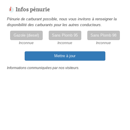
Infos pénurie
Pénurie de carburant possible, nous vous invitons à renseigner la
disponibilité des carburants pour les autres conducteurs.
Gazole (diesel)
Sans Plomb 95
Sans Plomb 98
Inconnue
Inconnue
Inconnue
Mettre à jour
Informations communiquées par nos visiteurs.