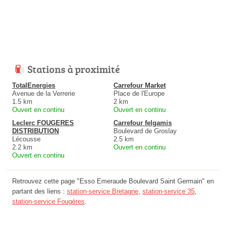
Stations à proximité
TotalEnergies
Carrefour Market
Avenue de la Verrerie
Place de l'Europe
1.5 km
2 km
Ouvert en continu
Ouvert en continu
Leclerc FOUGERES
Carrefour felgamis
DISTRIBUTION
Boulevard de Groslay
Lécousse
2.5 km
2.2 km
Ouvert en continu
Ouvert en continu
Retrouvez cette page "Esso Emeraude Boulevard Saint Germain" en
partant des liens :
station-service Bretagne
,
station-service 35
,
station-service Fougères
.