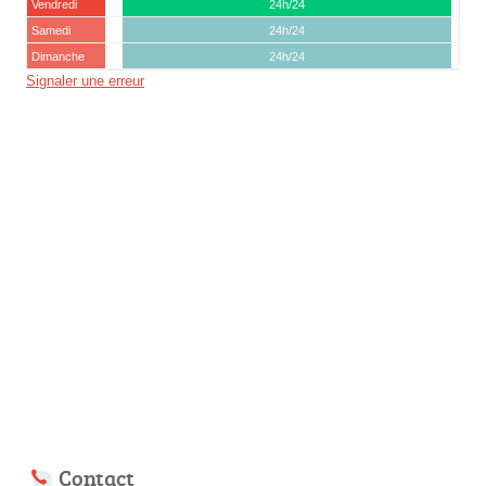
Vendredi
24h/24
Samedi
24h/24
Dimanche
24h/24
Signaler une erreur
Contact