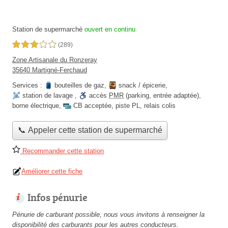
Station de supermarché
ouvert en continu
3,0 étoiles sur 5
(289)
Zone Artisanale du Ronzeray
35640 Martigné-Ferchaud
Services :
bouteilles de gaz
,
snack / épicerie
,
station de lavage
,
accès
PMR
(parking, entrée adaptée)
,
borne électrique
,
CB acceptée
,
piste PL
,
relais colis
📞 Appeler cette station de supermarché
Recommander cette station
Améliorer cette fiche
Infos pénurie
Pénurie de carburant possible, nous vous invitons à renseigner la
disponibilité des carburants pour les autres conducteurs.