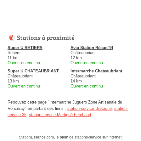
Stations à proximité
Super U RETIERS
Avia Station Récup'44
Retiers
Châteaubriant
11 km
12 km
Ouvert en continu
Ouvert en continu
Super U CHATEAUBRIANT
Intermarche Chateaubriant
Châteaubriant
Châteaubriant
13 km
14 km
Ouvert en continu
Ouvert en continu
Retrouvez cette page "Intermarche Juguero Zone Artisanale du
Ronzeray" en partant des liens :
station-service Bretagne
,
station-
service 35
,
station-service Martigné-Ferchaud
.
StationEssence.com, le plein de stations-service sur internet.