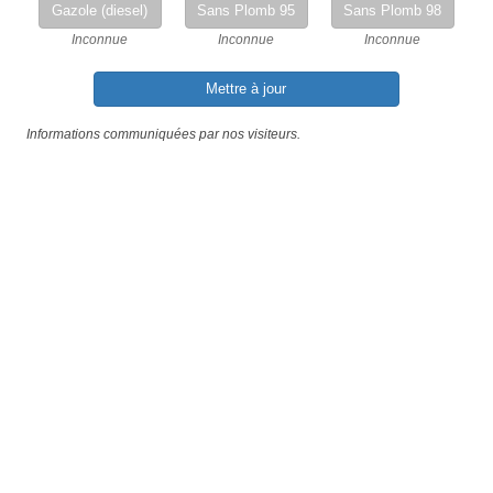
Gazole (diesel)
Sans Plomb 95
Sans Plomb 98
Inconnue
Inconnue
Inconnue
Mettre à jour
Informations communiquées par nos visiteurs.