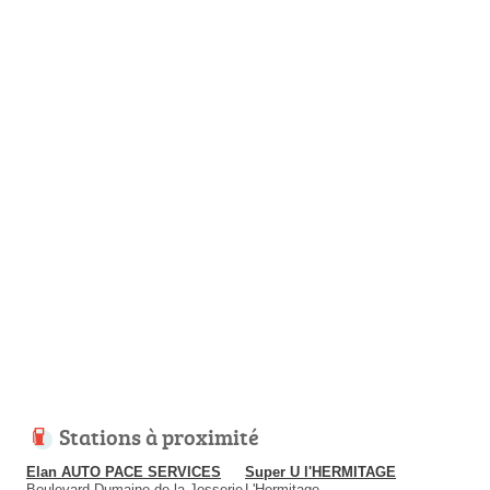
Stations à proximité
Elan AUTO PACE SERVICES
Super U l'HERMITAGE
Boulevard Dumaine de la Josserie
L'Hermitage