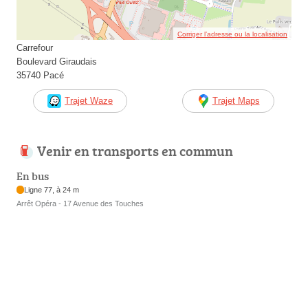
Corriger l’adresse ou la localisation
Carrefour
Boulevard Giraudais
35740 Pacé
Trajet Waze
Trajet Maps
Venir en transports en commun
En bus
Ligne 77, à 24 m
Arrêt Opéra - 17 Avenue des Touches