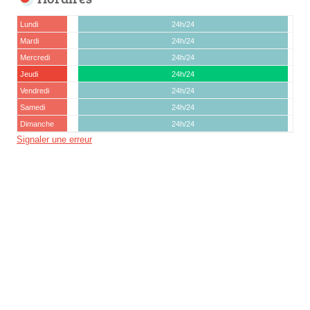
Lundi
24h/24
Mardi
24h/24
Mercredi
24h/24
Jeudi
24h/24
Vendredi
24h/24
Samedi
24h/24
Dimanche
24h/24
Signaler une erreur