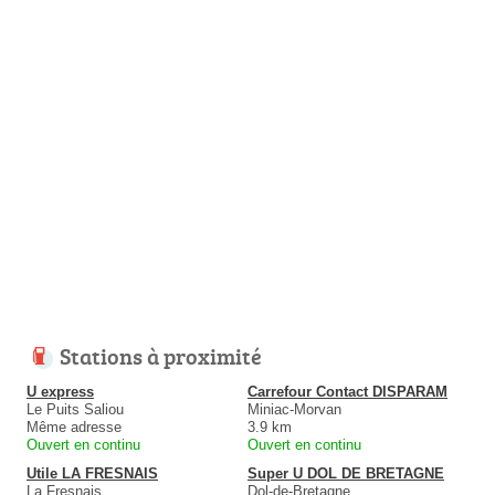
Stations à proximité
U express
Carrefour Contact DISPARAM
Le Puits Saliou
Miniac-Morvan
Même adresse
3.9 km
Ouvert en continu
Ouvert en continu
Utile LA FRESNAIS
Super U DOL DE BRETAGNE
La Fresnais
Dol-de-Bretagne