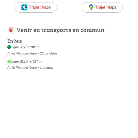
Trajet Waze
Trajet Maps
Venir en transports en commun
En bus
Ligne S12, à 282 m
Arrêt Plerguer Gare - 23 La Gare
Ligne S12B, à 327 m
Arrêt Plerguer Gare - 1 loumas