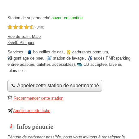
Station de supermarché
ouvert en continu
4,5 étoiles sur 5
(340)
Rue de Saint Malo
35540 Plerguer
Services :
bouteilles de gaz
,
carburants premium
,
gonflage de pneu
,
station de lavage
,
accès
PMR
(parking,
entrée adaptée, toilettes accessibles)
,
CB acceptée
,
laverie
,
relais colis
📞 Appeler cette station de supermarché
Recommander cette station
Améliorer cette fiche
Infos pénurie
Pénurie de carburant possible, nous vous invitons à renseigner la