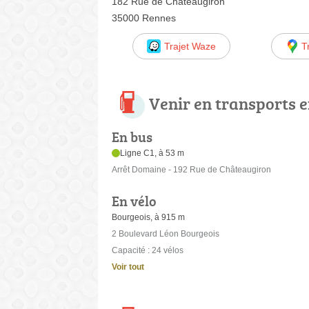
182 Rue de Châteaugiron
35000 Rennes
Trajet Waze
T
Venir en transports
En bus
Ligne C1, à 53 m
Arrêt Domaine - 192 Rue de Châteaugiron
En vélo
Bourgeois, à 915 m
2 Boulevard Léon Bourgeois
Capacité : 24 vélos
Voir tout