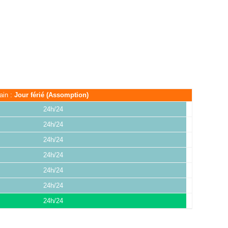
ain :
Jour férié (Assomption)
24h/24
24h/24
24h/24
24h/24
24h/24
24h/24
24h/24