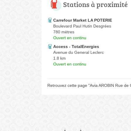
Stations à proximité
Carrefour Market LA POTERIE
Boulevard Paul Hutin Desgrées
780 mètres
Ouvert en continu
Access - TotalEnergies
Avenue du General Leclerc
1.8 km
Ouvert en continu
Retrouvez cette page "Avia AROBIN Rue de C