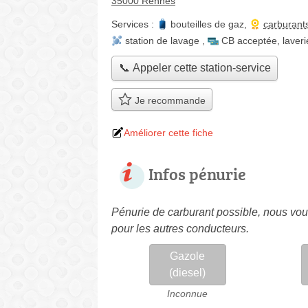
35000 Rennes
Services :
bouteilles de gaz
,
carburant
station de lavage
,
CB acceptée
,
laveri
📞 Appeler cette station-service
Je recommande
Améliorer cette fiche
Infos pénurie
Pénurie de carburant possible, nous vous
pour les autres conducteurs.
Gazole
(diesel)
Inconnue