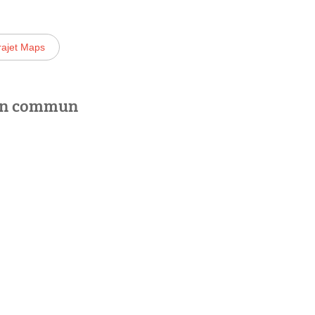
rajet Maps
 en commun