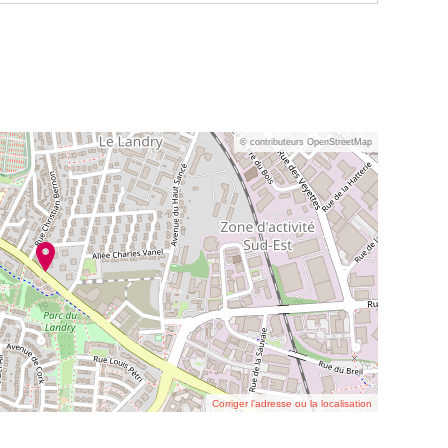
© contributeurs OpenStreetMap
Corriger l’adresse ou la localisation