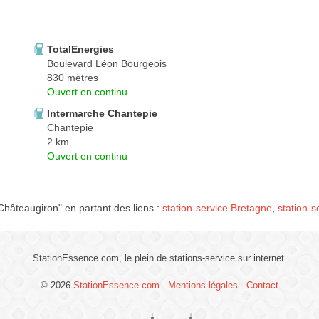
TotalEnergies
Boulevard Léon Bourgeois
830 mètres
Ouvert en continu
Intermarche Chantepie
Chantepie
2 km
Ouvert en continu
hâteaugiron" en partant des liens :
station-service Bretagne
,
station-s
StationEssence.com, le plein de stations-service sur internet.
© 2026
StationEssence.com
-
Mentions légales
-
Contact