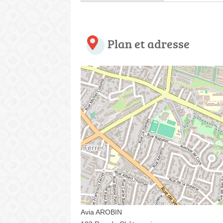
Plan et adresse
Avia AROBIN