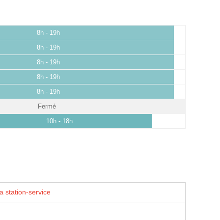
8h - 19h
8h - 19h
8h - 19h
8h - 19h
8h - 19h
Fermé
10h - 18h
a station-service