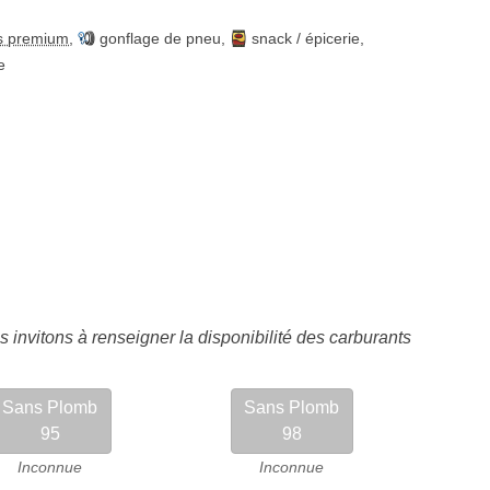
s premium
,
gonflage de pneu
,
snack / épicerie
,
e
 invitons à renseigner la disponibilité des carburants
Sans Plomb
Sans Plomb
95
98
Inconnue
Inconnue