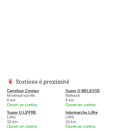
Stations à proximité
Carrefour Contact
Super U MELESSE
Montreuil-sur-Ille
Melesse
6 km
8 km
Ouvert en continu
Ouvert en continu
Super U LIFFRE
Intermarche Liffre
Liffré
Liffré
10 km
10 km
Ouvert en continu
Ouvert en continu