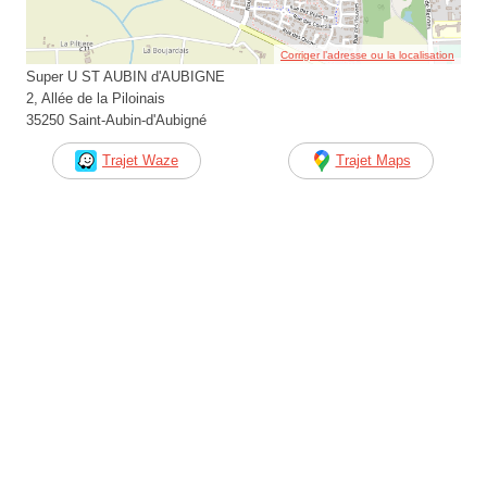
Corriger l’adresse ou la localisation
Super U ST AUBIN d'AUBIGNE
2, Allée de la Piloinais
35250 Saint-Aubin-d'Aubigné
Trajet Waze
Trajet Maps