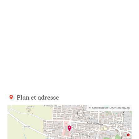
Plan et adresse
© contributeurs OpenStreetMap