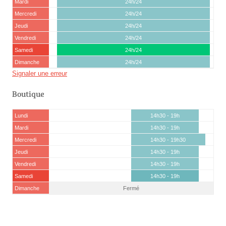
Mardi
24h/24
Mercredi
24h/24
Jeudi
24h/24
Vendredi
24h/24
Samedi
24h/24
Dimanche
24h/24
Signaler une erreur
Boutique
Lundi
14h30 - 19h
Mardi
14h30 - 19h
Mercredi
14h30 - 19h30
Jeudi
14h30 - 19h
Vendredi
14h30 - 19h
Samedi
14h30 - 19h
Dimanche
Fermé