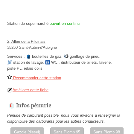
Station de supermarché
ouvert en continu
2, Allée de la Piloinais
35250 Saint-Aubin-d'Aubigné
Services :
bouteilles de gaz
,
gonflage de pneu
,
station de lavage
,
WC
,
distributeur de billets
,
laverie
,
piste PL
,
relais colis
Recommander cette station
Améliorer cette fiche
Infos pénurie
Pénurie de carburant possible, nous vous invitons à renseigner la
disponibilité des carburants pour les autres conducteurs.
Gazole (diesel)
Sans Plomb 95
Sans Plomb 98