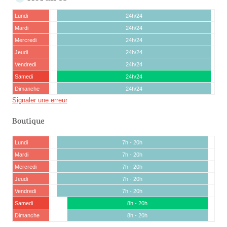
Lundi
24h/24
Mardi
24h/24
Mercredi
24h/24
Jeudi
24h/24
Vendredi
24h/24
Samedi
24h/24
Dimanche
24h/24
Signaler une erreur
Boutique
Lundi
7h - 20h
Mardi
7h - 20h
Mercredi
7h - 20h
Jeudi
7h - 20h
Vendredi
7h - 20h
Samedi
8h - 20h
Dimanche
8h - 20h