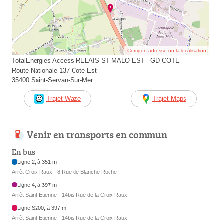
Corriger l’adresse ou la localisation
TotalEnergies Access RELAIS ST MALO EST - GD COTE
Route Nationale 137 Cote Est
35400 Saint-Servan-Sur-Mer
Trajet Waze
Trajet Maps
Venir en transports en commun
En bus
Ligne 2, à 351 m
Arrêt Croix Raux - 8 Rue de Blanche Roche
Ligne 4, à 397 m
Arrêt Saint-Etienne - 14bis Rue de la Croix Raux
Ligne S200, à 397 m
Arrêt Saint-Etienne - 14bis Rue de la Croix Raux