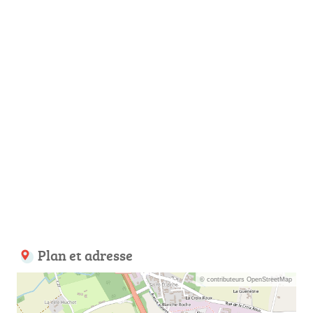
Plan et adresse
© contributeurs OpenStreetMap