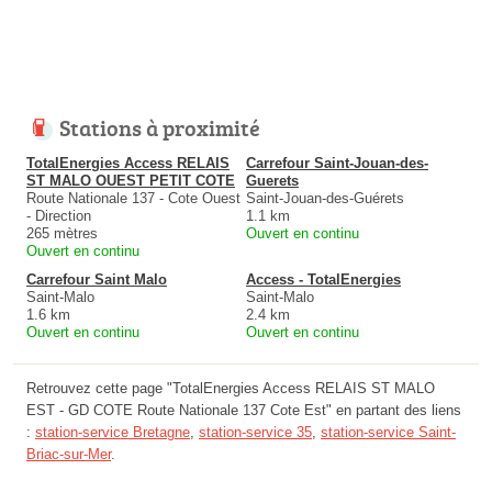
Stations à proximité
TotalEnergies Access RELAIS
Carrefour Saint-Jouan-des-
ST MALO OUEST PETIT COTE
Guerets
Route Nationale 137 - Cote Ouest
Saint-Jouan-des-Guérets
- Direction
1.1 km
265 mètres
Ouvert en continu
Ouvert en continu
Carrefour Saint Malo
Access - TotalEnergies
Saint-Malo
Saint-Malo
1.6 km
2.4 km
Ouvert en continu
Ouvert en continu
Retrouvez cette page "TotalEnergies Access RELAIS ST MALO
EST - GD COTE Route Nationale 137 Cote Est" en partant des liens
:
station-service Bretagne
,
station-service 35
,
station-service Saint-
Briac-sur-Mer
.