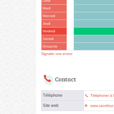
Lundi
Mardi
Mercredi
Jeudi
Vendredi
Samedi
Dimanche
Signaler une erreur
Contact
Téléphone
Téléphoner à 
Site web
www.carrefour.