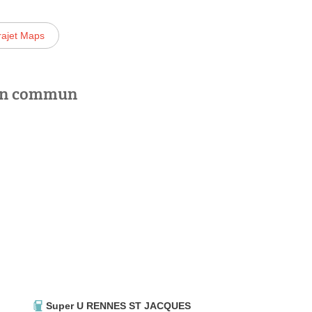
rajet Maps
 en commun
Super U RENNES ST JACQUES