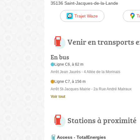
35136 Saint-Jacques-de-la-Lande
Trajet Waze
T
Venir en transports
En bus
Ligne C6, à 62 m
Arrêt Jean Jaurès - 4 Allée de la Morinais
Ligne C7, à 156 m
Arrêt St-Jacques Mairie - 2a Rue André Malraux
Voir tout
Stations à proximité
Access - TotalEnergies