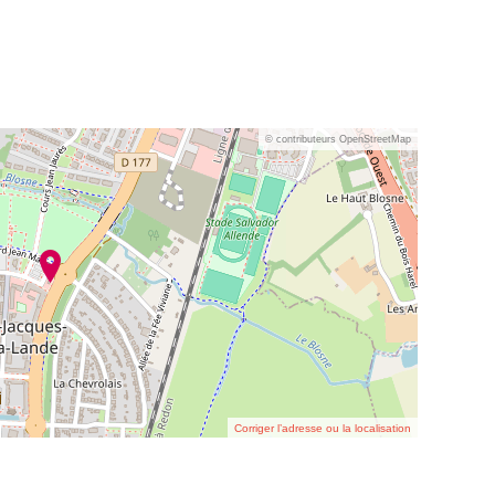
© contributeurs OpenStreetMap
Corriger l’adresse ou la localisation