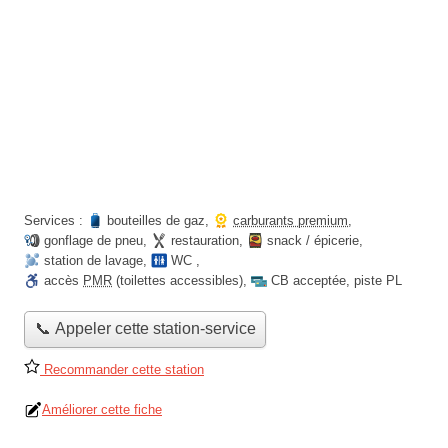
Services :
bouteilles de gaz
,
carburants premium
,
gonflage de pneu
,
restauration
,
snack / épicerie
,
station de lavage
,
WC
,
accès
PMR
(toilettes accessibles)
,
CB acceptée
,
piste PL
📞 Appeler cette station-service
Recommander cette station
Améliorer cette fiche