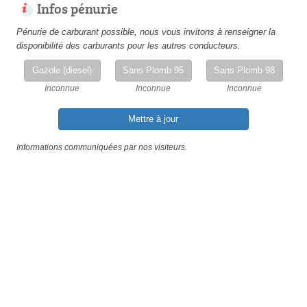
Infos pénurie
Pénurie de carburant possible, nous vous invitons à renseigner la
disponibilité des carburants pour les autres conducteurs.
Gazole (diesel)
Sans Plomb 95
Sans Plomb 98
Inconnue
Inconnue
Inconnue
Mettre à jour
Informations communiquées par nos visiteurs.