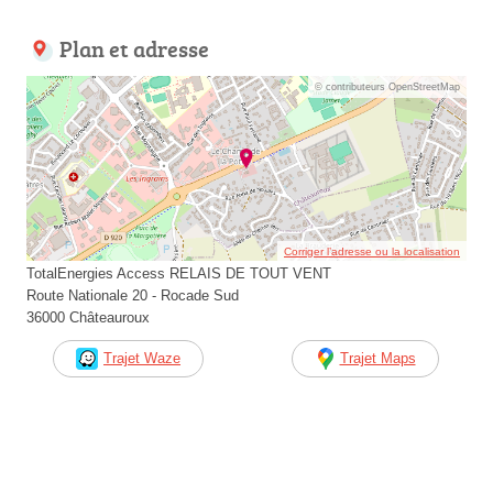
Plan et adresse
© contributeurs OpenStreetMap
Corriger l’adresse ou la localisation
TotalEnergies Access RELAIS DE TOUT VENT
Route Nationale 20 - Rocade Sud
36000 Châteauroux
Trajet Waze
Trajet Maps