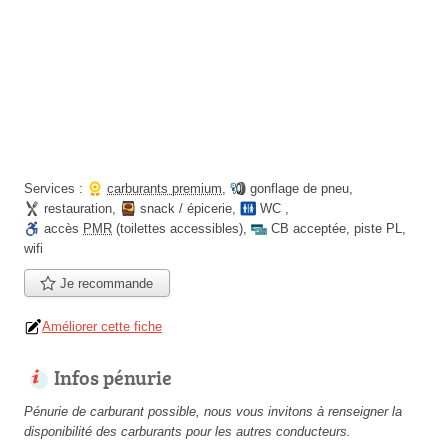
Services :
carburants premium
,
gonflage de pneu
,
restauration
,
snack / épicerie
,
WC
,
accès
PMR
(toilettes accessibles)
,
CB acceptée
,
piste PL
,
wifi
Je recommande
Améliorer cette fiche
Infos pénurie
Pénurie de carburant possible, nous vous invitons à renseigner la
disponibilité des carburants pour les autres conducteurs.