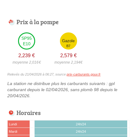
Prix à la pompe
SP95
Gazole
E10
B7
2,239
€
2,579
€
moyenne 2,016
€
moyenne 2,194
€
Relevés du 21/04/2026 à 06:27, source
prix-carburants.gouv.fr
La station ne distribue plus les carburants suivants : gpl
carburant depuis le 02/04/2026, sans plomb 98 depuis le
20/04/2026.
Horaires
Lundi
24h/24
Mardi
24h/24