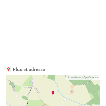
Plan et adresse
© contributeurs OpenStreetMap