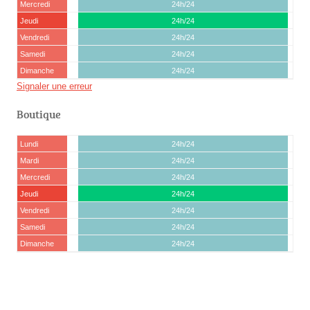
Mercredi
24h/24
Jeudi
24h/24
Vendredi
24h/24
Samedi
24h/24
Dimanche
24h/24
Signaler une erreur
Boutique
Lundi
24h/24
Mardi
24h/24
Mercredi
24h/24
Jeudi
24h/24
Vendredi
24h/24
Samedi
24h/24
Dimanche
24h/24