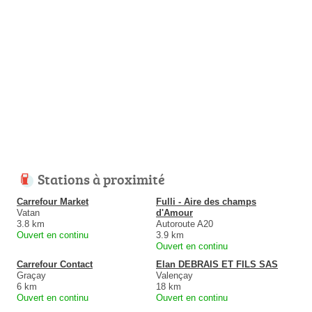
Stations à proximité
Carrefour Market
Fulli - Aire des champs
Vatan
d'Amour
3.8 km
Autoroute A20
Ouvert en continu
3.9 km
Ouvert en continu
Carrefour Contact
Elan DEBRAIS ET FILS SAS
Graçay
Valençay
6 km
18 km
Ouvert en continu
Ouvert en continu