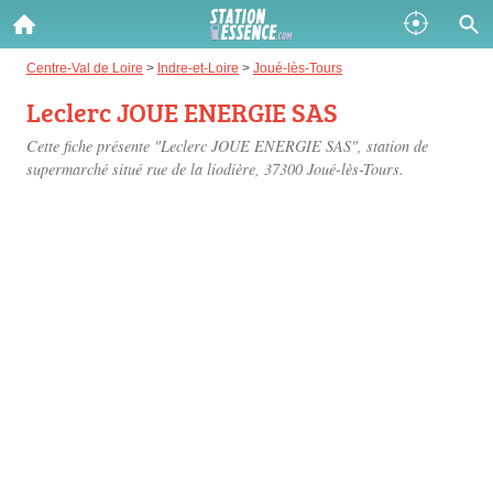
Gazole :
Centre-Val de Loire
>
Indre-et-Loire
>
Joué-lès-Tours
Leclerc JOUE ENERGIE SAS
Disponible
Épuisé
Cette fiche présente "Leclerc JOUE ENERGIE SAS", station de
SP 98 :
supermarché situé
rue de la liodière
, 37300 Joué-lès-Tours.
Disponible
Épuisé
SP 95 :
Disponible
Épuisé
Fermer