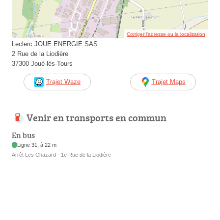
Corriger l’adresse ou la localisation
Leclerc JOUE ENERGIE SAS
2 Rue de la Liodière
37300 Joué-lès-Tours
Trajet Waze
Trajet Maps
Venir en transports en commun
En bus
Ligne 31, à 22 m
Arrêt Les Chazard - 1e Rue de la Liodière