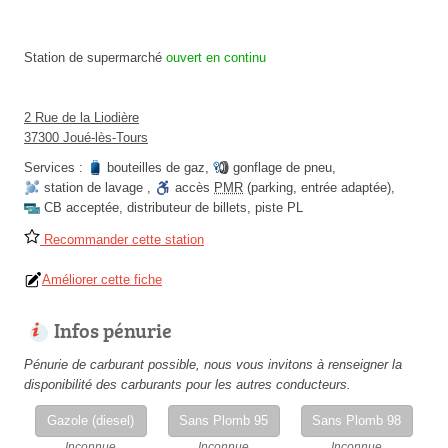
Station de supermarché
ouvert en continu
2 Rue de la Liodière
37300 Joué-lès-Tours
Services :
bouteilles de gaz
,
gonflage de pneu
,
station de lavage
,
accès
PMR
(parking, entrée adaptée)
,
CB acceptée
,
distributeur de billets
,
piste PL
Recommander cette station
Améliorer cette fiche
Infos pénurie
Pénurie de carburant possible, nous vous invitons à renseigner la
disponibilité des carburants pour les autres conducteurs.
Gazole (diesel)
Sans Plomb 95
Sans Plomb 98
Inconnue
Inconnue
Inconnue