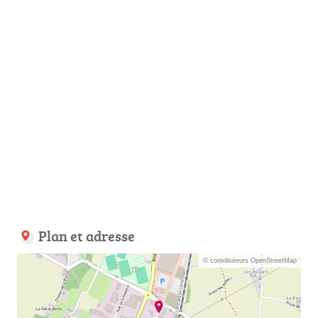
Plan et adresse
© contributeurs OpenStreetMap