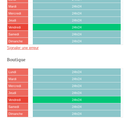
Mardi
24h/24
Mercredi
24h/24
Jeudi
24h/24
Vendredi
24h/24
Samedi
24h/24
Dimanche
24h/24
Signaler une erreur
Boutique
Lundi
24h/24
Mardi
24h/24
Mercredi
24h/24
Jeudi
24h/24
Vendredi
24h/24
Samedi
24h/24
Dimanche
24h/24