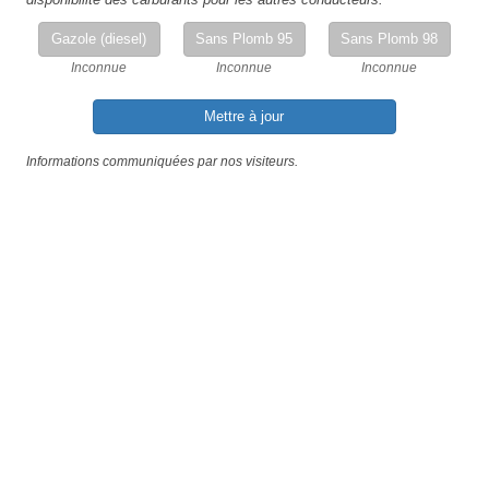
Gazole (diesel)
Sans Plomb 95
Sans Plomb 98
Inconnue
Inconnue
Inconnue
Mettre à jour
Informations communiquées par nos visiteurs.