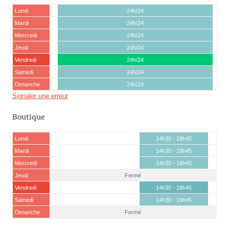
Lundi
24h/24
Mardi
24h/24
Mercredi
24h/24
Jeudi
24h/24
Vendredi
24h/24
Samedi
24h/24
Dimanche
24h/24
Signaler une erreur
Boutique
Lundi
14h30 - 18h45
Mardi
14h30 - 18h45
Mercredi
14h30 - 18h45
Jeudi
Fermé
Vendredi
14h30 - 18h45
Samedi
14h30 - 18h45
Dimanche
Fermé