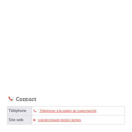
Contact
Téléphone
Téléphoner à la station de supermarché
Site web
e.leclerc/mag/e-leclerc-loches