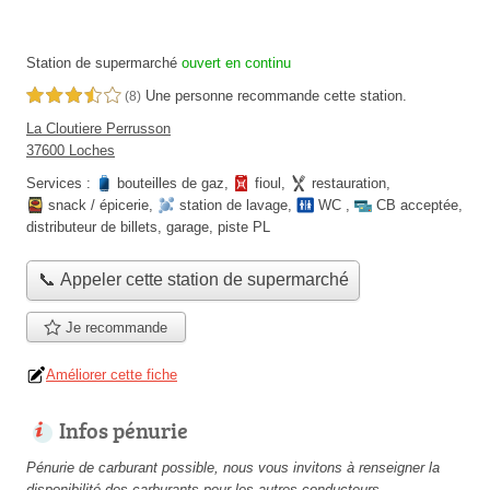
Station de supermarché
ouvert en continu
Une personne
recommande
cette station.
3,5 étoiles sur 5
(8)
La Cloutiere Perrusson
37600 Loches
Services :
bouteilles de gaz
,
fioul
,
restauration
,
snack / épicerie
,
station de lavage
,
WC
,
CB acceptée
,
distributeur de billets
,
garage
,
piste PL
📞 Appeler cette station de supermarché
Je recommande
Améliorer cette fiche
Infos pénurie
Pénurie de carburant possible, nous vous invitons à renseigner la
disponibilité des carburants pour les autres conducteurs.