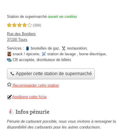
Station de supermarché
ouvert en continu
4,0 étoiles sur 5
(388)
Rue des Bordiers
37100 Tours
Services :
bouteilles de gaz
,
restauration
,
snack / épicerie
,
station de lavage
,
borne électrique
,
CB acceptée
,
distributeur de billets
📞 Appeler cette station de supermarché
Recommander cette station
Améliorer cette fiche
Infos pénurie
Pénurie de carburant possible, nous vous invitons à renseigner la
disponibilité des carburants pour les autres conducteurs.