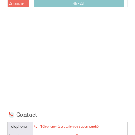
Dimanche
6h - 22h
Contact
Téléphone
Téléphoner à la station de supermarché