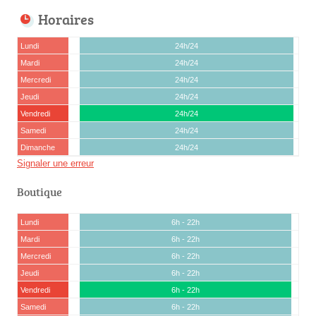
Horaires
Lundi
24h/24
Mardi
24h/24
Mercredi
24h/24
Jeudi
24h/24
Vendredi
24h/24
Samedi
24h/24
Dimanche
24h/24
Signaler une erreur
Boutique
Lundi
6h - 22h
Mardi
6h - 22h
Mercredi
6h - 22h
Jeudi
6h - 22h
Vendredi
6h - 22h
Samedi
6h - 22h