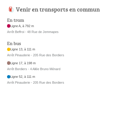
Venir en transports en commun
En tram
Ligne A, à 792 m
Arrêt Beffroi - 48 Rue de Jemmapes
En bus
Ligne 13, à 111 m
Arrêt Pinauderie - 205 Rue des Bordiers
Ligne 17, à 198 m
Arrêt Bordiers - 4 Allée Bruno Ménard
Ligne 52, à 111 m
Arrêt Pinauderie - 205 Rue des Bordiers