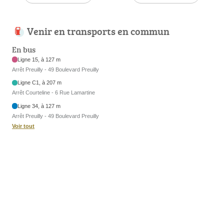
Venir en transports en commun
En bus
Ligne 15, à 127 m
Arrêt Preuilly - 49 Boulevard Preuilly
Ligne C1, à 207 m
Arrêt Courteline - 6 Rue Lamartine
Ligne 34, à 127 m
Arrêt Preuilly - 49 Boulevard Preuilly
Voir tout