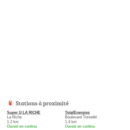
Stations à proximité
Super U LA RICHE
TotalEnergies
La Riche
Boulevard Tonnellé
1.2 km
1.4 km
Ouvert en continu
Ouvert en continu