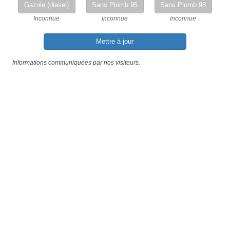
Gazole (diesel)
Sans Plomb 95
Sans Plomb 98
Inconnue
Inconnue
Inconnue
Mettre à jour
Informations communiquées par nos visiteurs.