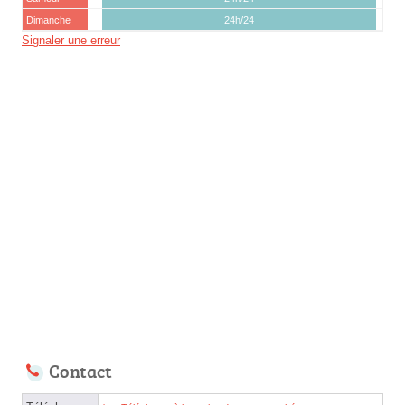
Dimanche
24h/24
Signaler une erreur
Contact