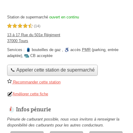
Station de supermarché
ouvert en continu
4,5 étoiles sur 5
(14)
13 à 17 Rue du 501e Régiment
37000 Tours
Services :
bouteilles de gaz
,
accès
PMR
(parking, entrée
adaptée)
,
CB acceptée
📞 Appeler cette station de supermarché
Recommander cette station
Améliorer cette fiche
Infos pénurie
Pénurie de carburant possible, nous vous invitons à renseigner la
disponibilité des carburants pour les autres conducteurs.