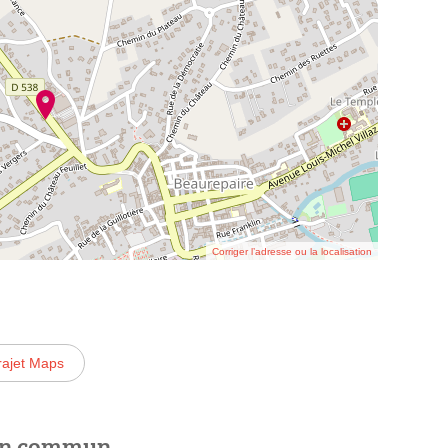
Corriger l’adresse ou la localisation
rajet Maps
 en commun