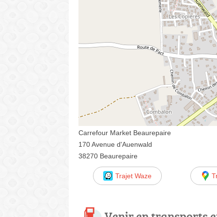
Carrefour Market Beaurepaire
170 Avenue d'Auenwald
38270 Beaurepaire
Trajet Waze
T
Venir en transports