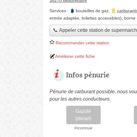
38270 Beaurepaire
Services :
bouteilles de gaz
,
carburant
entrée adaptée, toilettes accessibles)
,
borne 
📞 Appeler cette station de supermarc
Recommander cette station
Améliorer cette fiche
Infos pénurie
Pénurie de carburant possible, nous vous
pour les autres conducteurs.
Gazole
(diesel)
Inconnue