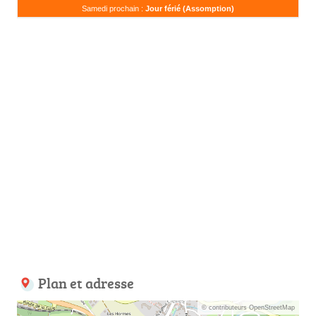
Samedi prochain :
Jour férié (Assomption)
Plan et adresse
© contributeurs OpenStreetMap