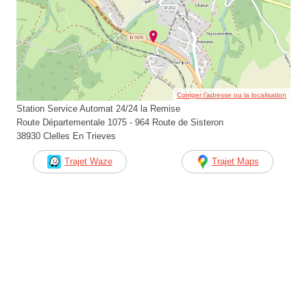
Corriger l’adresse ou la localisation
Station Service Automat 24/24 la Remise
Route Départementale 1075 - 964 Route de Sisteron
38930 Clelles En Trieves
Trajet Waze
Trajet Maps