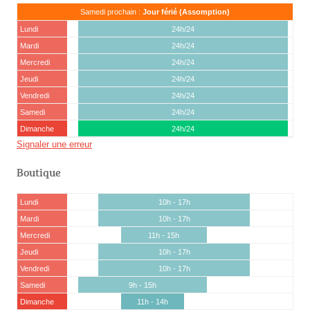
Samedi prochain :
Jour férié (Assomption)
Lundi
24h/24
Mardi
24h/24
Mercredi
24h/24
Jeudi
24h/24
Vendredi
24h/24
Samedi
24h/24
Dimanche
24h/24
Signaler une erreur
Boutique
Lundi
10h - 17h
Mardi
10h - 17h
Mercredi
11h - 15h
Jeudi
10h - 17h
Vendredi
10h - 17h
Samedi
9h - 15h
Dimanche
11h - 14h