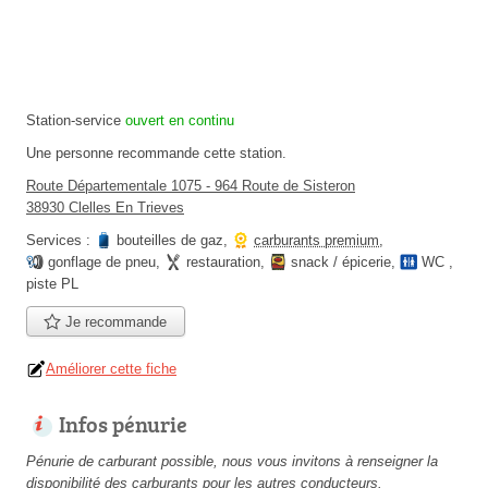
Station-service
ouvert en continu
Une personne
recommande
cette station.
Route Départementale 1075 - 964 Route de Sisteron
38930 Clelles En Trieves
Services :
bouteilles de gaz
,
carburants premium
,
gonflage de pneu
,
restauration
,
snack / épicerie
,
WC
,
piste PL
Je recommande
Améliorer cette fiche
Infos pénurie
Pénurie de carburant possible, nous vous invitons à renseigner la
disponibilité des carburants pour les autres conducteurs.