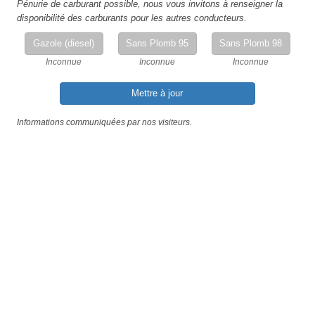
Pénurie de carburant possible, nous vous invitons à renseigner la
disponibilité des carburants pour les autres conducteurs.
Gazole (diesel)
Sans Plomb 95
Sans Plomb 98
Inconnue
Inconnue
Inconnue
Mettre à jour
Informations communiquées par nos visiteurs.