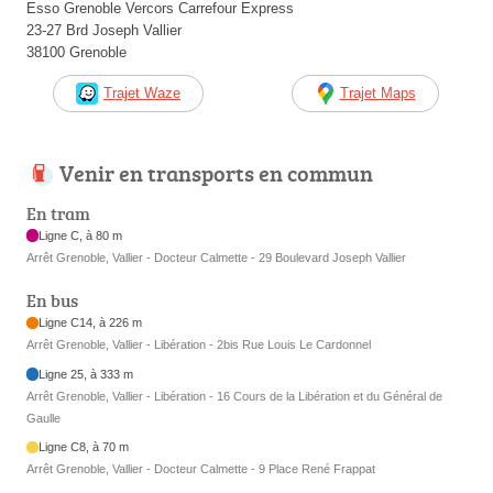
Esso Grenoble Vercors Carrefour Express
23-27 Brd Joseph Vallier
38100 Grenoble
Trajet Waze
Trajet Maps
Venir en transports en commun
En tram
Ligne C, à 80 m
Arrêt Grenoble, Vallier - Docteur Calmette - 29 Boulevard Joseph Vallier
En bus
Ligne C14, à 226 m
Arrêt Grenoble, Vallier - Libération - 2bis Rue Louis Le Cardonnel
Ligne 25, à 333 m
Arrêt Grenoble, Vallier - Libération - 16 Cours de la Libération et du Général de
Gaulle
Ligne C8, à 70 m
Arrêt Grenoble, Vallier - Docteur Calmette - 9 Place René Frappat