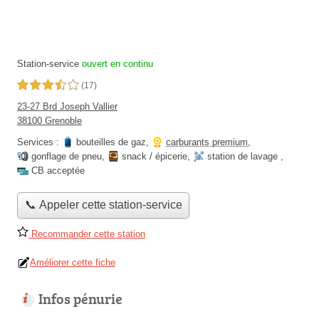
Station-service
ouvert en continu
3,5 étoiles sur 5
(17)
23-27 Brd Joseph Vallier
38100 Grenoble
Services :
bouteilles de gaz
,
carburants premium
,
gonflage de pneu
,
snack / épicerie
,
station de lavage
,
CB acceptée
📞 Appeler cette station-service
Recommander cette station
Améliorer cette fiche
Infos pénurie