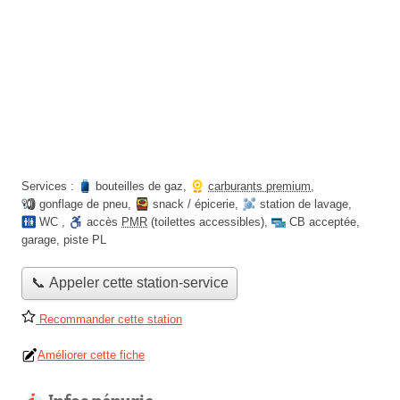
Services :
bouteilles de gaz
,
carburants premium
,
gonflage de pneu
,
snack / épicerie
,
station de lavage
,
WC
,
accès
PMR
(toilettes accessibles)
,
CB acceptée
,
garage
,
piste PL
📞 Appeler cette station-service
Recommander cette station
Améliorer cette fiche
Infos pénurie