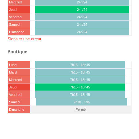
Mercredi
24h/24
Jeudi
24h/24
Vendredi
24h/24
Samedi
24h/24
Dimanche
24h/24
Signaler une erreur
Boutique
Lundi
7h15 - 18h45
Mardi
7h15 - 18h45
Mercredi
7h15 - 18h45
Jeudi
7h15 - 18h45
Vendredi
7h15 - 18h45
Samedi
7h30 - 19h
Dimanche
Fermé