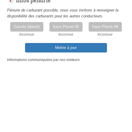
Pénurie de carburant possible, nous vous invitons à renseigner la
disponibilité des carburants pour les autres conducteurs.
Gazole (diesel)
Sans Plomb 95
Sans Plomb 98
Inconnue
Inconnue
Inconnue
Mettre à jour
Informations communiquées par nos visiteurs.