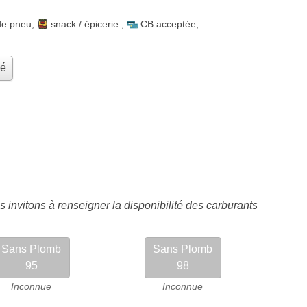
de pneu
,
snack / épicerie
,
CB acceptée
,
hé
 invitons à renseigner la disponibilité des carburants
Sans Plomb
Sans Plomb
95
98
Inconnue
Inconnue