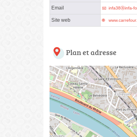
Email
infa38ⓐinfa-f
Site web
www.carrefour.
Plan et adresse