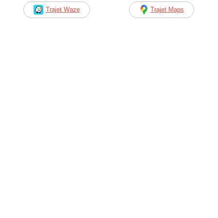
Trajet Waze
Trajet Maps