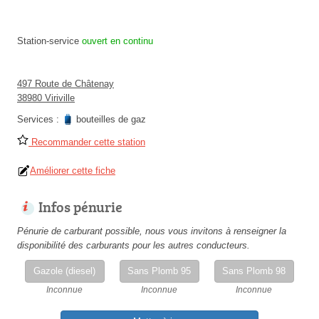
Station-service
ouvert en continu
497 Route de Châtenay
38980 Viriville
Services :
bouteilles de gaz
Recommander cette station
Améliorer cette fiche
Infos pénurie
Pénurie de carburant possible, nous vous invitons à renseigner la
disponibilité des carburants pour les autres conducteurs.
Gazole (diesel)
Sans Plomb 95
Sans Plomb 98
Inconnue
Inconnue
Inconnue