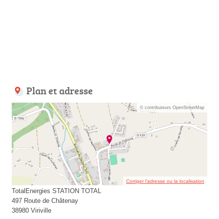
Plan et adresse
© contributeurs OpenStreetMap
Corriger l’adresse ou la localisation
TotalEnergies STATION TOTAL
497 Route de Châtenay
38980 Viriville