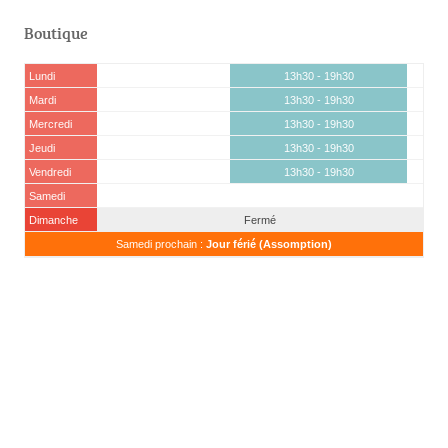
Boutique
Lundi
13h30 - 19h30
Mardi
13h30 - 19h30
Mercredi
13h30 - 19h30
Jeudi
13h30 - 19h30
Vendredi
13h30 - 19h30
12h
Samedi
Dimanche
Fermé
Samedi prochain :
Jour férié (Assomption)