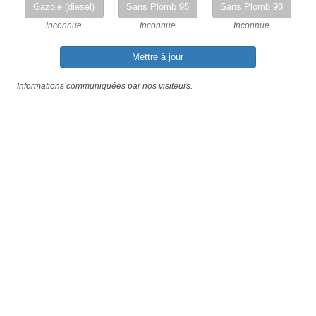
Gazole (diesel)
Sans Plomb 95
Sans Plomb 98
Inconnue
Inconnue
Inconnue
Mettre à jour
Informations communiquées par nos visiteurs.