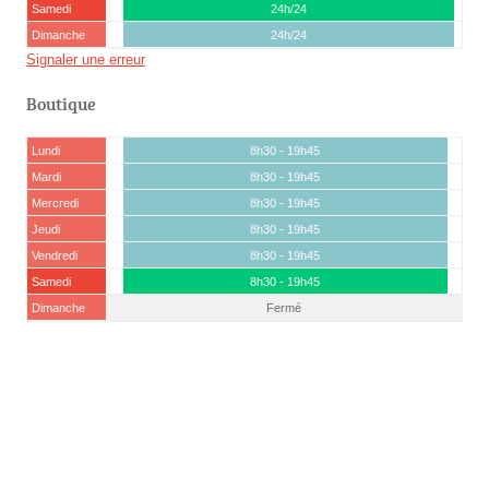
Samedi
24h/24
Dimanche
24h/24
Signaler une erreur
Boutique
Lundi
8h30 - 19h45
Mardi
8h30 - 19h45
Mercredi
8h30 - 19h45
Jeudi
8h30 - 19h45
Vendredi
8h30 - 19h45
Samedi
8h30 - 19h45
Dimanche
Fermé