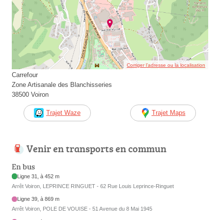
Corriger l’adresse ou la localisation
Carrefour
Zone Artisanale des Blanchisseries
38500 Voiron
Trajet Waze
Trajet Maps
Venir en transports en commun
En bus
Ligne 31, à 452 m
Arrêt Voiron, LEPRINCE RINGUET - 62 Rue Louis Leprince-Ringuet
Ligne 39, à 869 m
Arrêt Voiron, POLE DE VOUISE - 51 Avenue du 8 Mai 1945