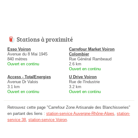
Stations à proximité
Esso Voiron
Carrefour Market Voiron
Avenue du 8 Mai 1945
Colombier
840 mètres
Rue Général Rambeaud
Ouvert en continu
2.6 km
Ouvert en continu
Access - TotalEnergies
U Drive Voiron
Avenue Dr Valois
Rue de l'Industrie
3.1 km
3.2 km
Ouvert en continu
Ouvert en continu
Retrouvez cette page "Carrefour Zone Artisanale des Blanchisseries"
en partant des liens :
station-service Auvergne-Rhône-Alpes
,
station-
service 38
,
station-service Voiron
.