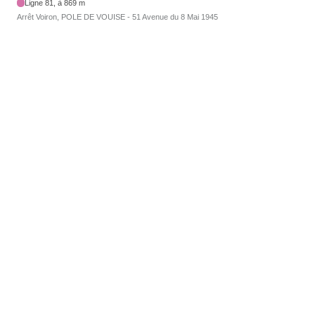
Ligne 81, à 869 m
Arrêt Voiron, POLE DE VOUISE - 51 Avenue du 8 Mai 1945