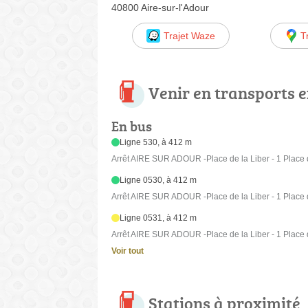
40800 Aire-sur-l'Adour
Trajet Waze
T
Venir en transports
En bus
Ligne 530, à 412 m
Arrêt AIRE SUR ADOUR -Place de la Liber - 1 Place d
Ligne 0530, à 412 m
Arrêt AIRE SUR ADOUR -Place de la Liber - 1 Place d
Ligne 0531, à 412 m
Arrêt AIRE SUR ADOUR -Place de la Liber - 1 Place d
Voir tout
Stations à proximité