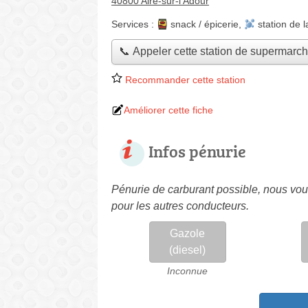
40800 Aire-sur-l'Adour
Services :
snack / épicerie
,
station de 
📞 Appeler cette station de supermarc
Recommander cette station
Améliorer cette fiche
Infos pénurie
Pénurie de carburant possible, nous vous
pour les autres conducteurs.
Gazole
(diesel)
Inconnue