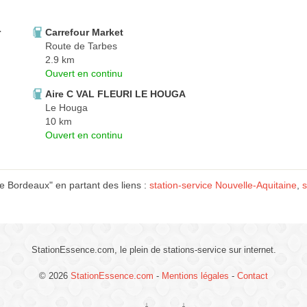
r
Carrefour Market
Route de Tarbes
2.9 km
Ouvert en continu
Aire C VAL FLEURI LE HOUGA
Le Houga
10 km
Ouvert en continu
 Bordeaux" en partant des liens :
station-service Nouvelle-Aquitaine
,
s
StationEssence.com, le plein de stations-service sur internet.
© 2026
StationEssence.com
-
Mentions légales
-
Contact