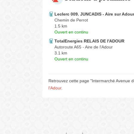
Leclerc 009. JUNCADIS - Aire sur Adou
Chemin de Perrot
1.5 km
Ouvert en continu
TotalEnergies RELAIS DE l'ADOUR
Autoroute A65 - Aire de l'Adour
3.1 km
Ouvert en continu
Retrouvez cette page "Intermarché Avenue de
l'Adour
.