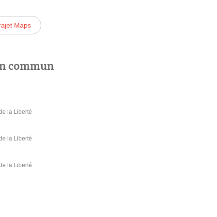
rajet Maps
 en commun
e la Liberté
e la Liberté
e la Liberté