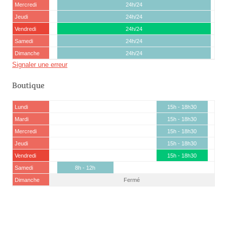
Mercredi
24h/24
Jeudi
24h/24
Vendredi
24h/24
Samedi
24h/24
Dimanche
24h/24
Signaler une erreur
Boutique
Lundi
15h - 18h30
Mardi
15h - 18h30
Mercredi
15h - 18h30
Jeudi
15h - 18h30
Vendredi
15h - 18h30
Samedi
8h - 12h
Dimanche
Fermé