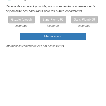
Pénurie de carburant possible, nous vous invitons à renseigner la
disponibilité des carburants pour les autres conducteurs.
Gazole (diesel)
Sans Plomb 95
Sans Plomb 98
Inconnue
Inconnue
Inconnue
Mettre à jour
Informations communiquées par nos visiteurs.