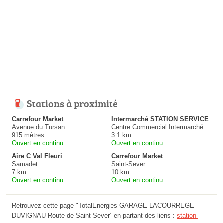
Stations à proximité
Carrefour Market
Intermarché STATION SERVICE
Avenue du Tursan
Centre Commercial Intermarché
915 mètres
3.1 km
Ouvert en continu
Ouvert en continu
Aire C Val Fleuri
Carrefour Market
Samadet
Saint-Sever
7 km
10 km
Ouvert en continu
Ouvert en continu
Retrouvez cette page "TotalEnergies GARAGE LACOURREGE
DUVIGNAU Route de Saint Sever" en partant des liens :
station-