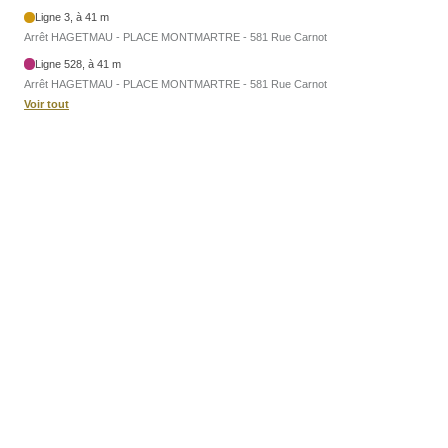
Ligne 3, à 41 m
Arrêt HAGETMAU - PLACE MONTMARTRE - 581 Rue Carnot
Ligne 528, à 41 m
Arrêt HAGETMAU - PLACE MONTMARTRE - 581 Rue Carnot
Voir tout