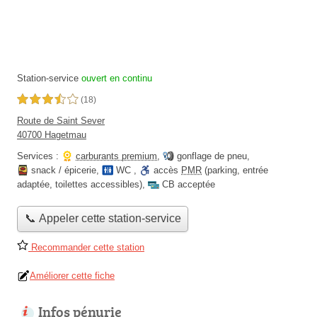
Station-service
ouvert en continu
3,5 étoiles sur 5
(18)
Route de Saint Sever
40700 Hagetmau
Services :
carburants premium
,
gonflage de pneu
,
snack / épicerie
,
WC
,
accès
PMR
(parking, entrée
adaptée, toilettes accessibles)
,
CB acceptée
📞 Appeler cette station-service
Recommander cette station
Améliorer cette fiche
Infos pénurie