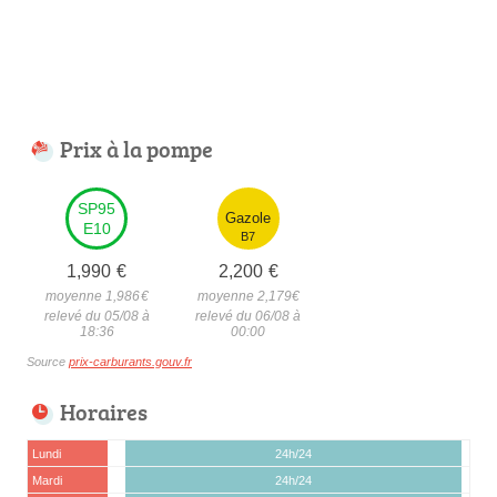
Prix à la pompe
SP95
Gazole
E10
B7
1,990
€
2,200
€
moyenne 1,986
€
moyenne 2,179
€
relevé du 05/08 à
relevé du 06/08 à
18:36
00:00
Source
prix-carburants.gouv.fr
Horaires
Lundi
24h/24
Mardi
24h/24