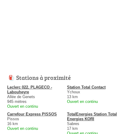
Stations à proximité
Leclerc 022. PLAGECO -
Station Total Contact
Labouheyre
Ychoux
Allée de Genets
13 km
945 mètres
Ouvert en continu
Ouvert en continu
Carrefour Express PISSOS
TotalEnergies Station Total
Pissos
Energies KORI
16 km
Sabres
Ouvert en continu
17 km
Ouvert en continu