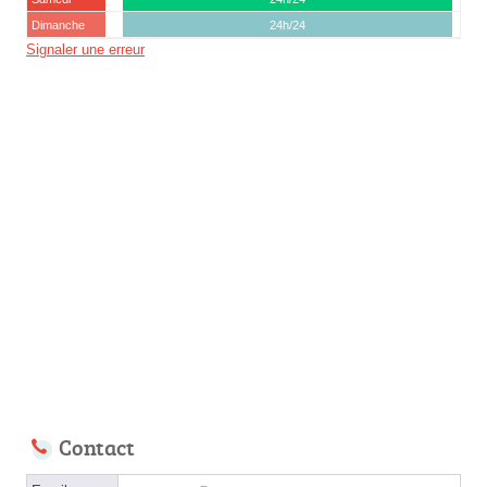
Dimanche
24h/24
Signaler une erreur
Contact