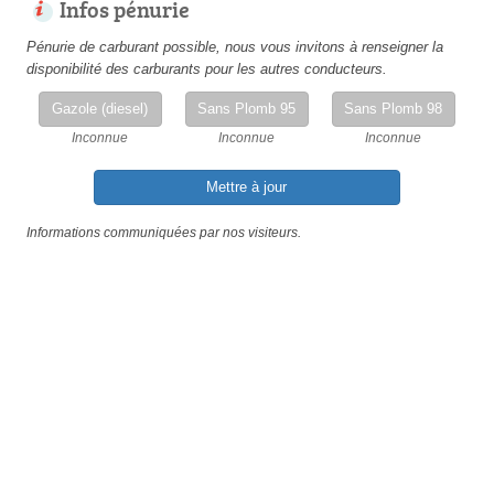
Infos pénurie
Pénurie de carburant possible, nous vous invitons à renseigner la
disponibilité des carburants pour les autres conducteurs.
Gazole (diesel)
Sans Plomb 95
Sans Plomb 98
Inconnue
Inconnue
Inconnue
Mettre à jour
Informations communiquées par nos visiteurs.