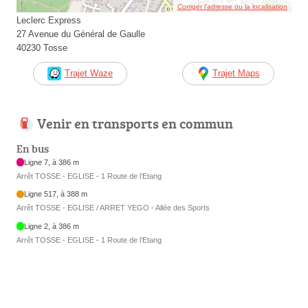
Corriger l’adresse ou la localisation
Leclerc Express
27 Avenue du Général de Gaulle
40230 Tosse
Trajet Waze
Trajet Maps
Venir en transports en commun
En bus
Ligne 7, à 386 m
Arrêt TOSSE - EGLISE - 1 Route de l’Etang
Ligne 517, à 388 m
Arrêt TOSSE - EGLISE / ARRET YEGO - Allée des Sports
Ligne 2, à 386 m
Arrêt TOSSE - EGLISE - 1 Route de l’Etang