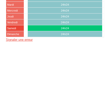
Mardi
24h/24
Mercredi
24h/24
Jeudi
24h/24
Vendredi
24h/24
Samedi
24h/24
Dimanche
24h/24
Signaler une erreur