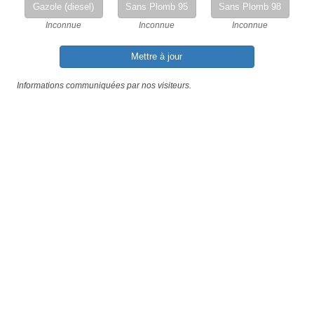
Gazole (diesel)
Sans Plomb 95
Sans Plomb 98
Inconnue
Inconnue
Inconnue
Mettre à jour
Informations communiquées par nos visiteurs.