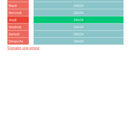
Mardi
24h/24
Mercredi
24h/24
Jeudi
24h/24
Vendredi
24h/24
Samedi
24h/24
Dimanche
24h/24
Signaler une erreur