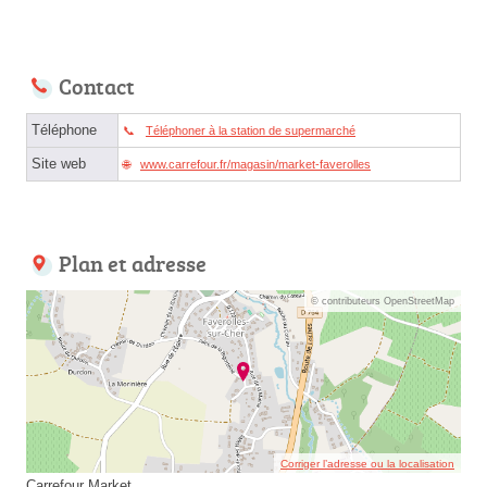
Contact
Téléphone
Téléphoner à la station de supermarché
Site web
www.carrefour.fr/magasin/market-faverolles
Plan et adresse
© contributeurs OpenStreetMap
Corriger l’adresse ou la localisation
Carrefour Market