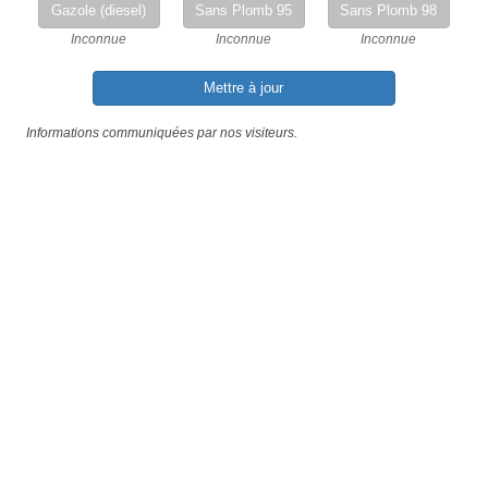
Gazole (diesel)
Sans Plomb 95
Sans Plomb 98
Inconnue
Inconnue
Inconnue
Mettre à jour
Informations communiquées par nos visiteurs.