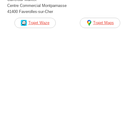
Centre Commercial Montparnasse
41400 Faverolles-sur-Cher
Trajet Waze
Trajet Maps