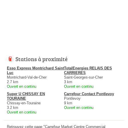
Stations à proximité
Esso Express Montrichard Saint
TotalEnergies RELAIS DES
Luc
CARRIERES
Montrichard-Val-de-Cher
Saint-Georges-sur-Cher
2.7 km
3 km
Ouvert en continu
Ouvert en continu
Super U CHISSAY EN
Carrefour Contact Pontlevoy
TOURAINE
Pontlevoy
Chissay-en-Touraine
9 km
3.2 km
Ouvert en continu
Ouvert en continu
Retrouvez cette page "Carrefour Market Centre Commercial