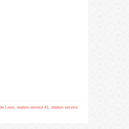
de Loire
,
station-service 41
,
station-service