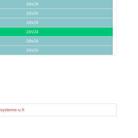
24h/24
24h/24
24h/24
24h/24
24h/24
24h/24
ⓐsysteme-u.fr