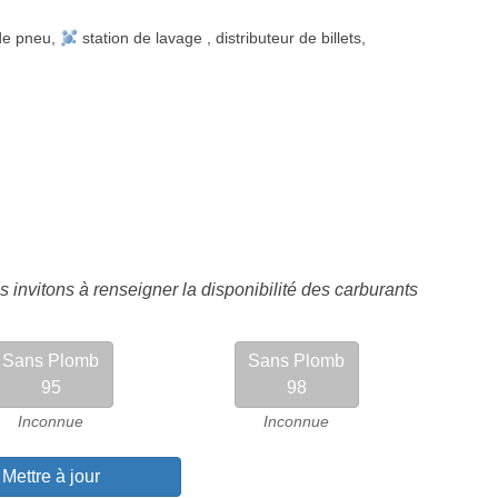
de pneu
,
station de lavage
,
distributeur de billets
,
 invitons à renseigner la disponibilité des carburants
Sans Plomb
Sans Plomb
95
98
Inconnue
Inconnue
Mettre à jour