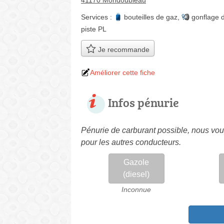
41170 Mondoubleau
Services :
bouteilles de gaz
,
gonflage 
piste PL
Je recommande
Améliorer cette fiche
Infos pénurie
Pénurie de carburant possible, nous vous
pour les autres conducteurs.
Gazole
(diesel)
Inconnue