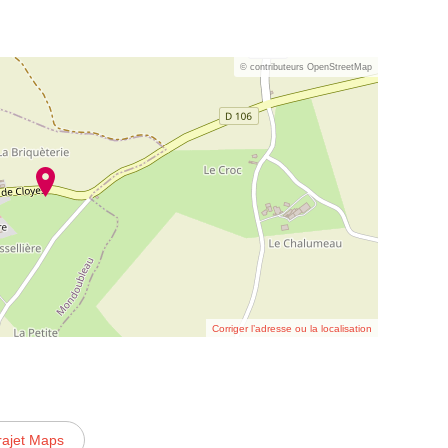
© contributeurs OpenStreetMap
Corriger l’adresse ou la localisation
rajet Maps