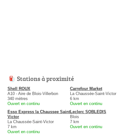
Stations à proximité
Shell ROUX
Carrefour Market
A10 - Aire de Blois-Villerbon
La Chaussée-Saint-Victor
340 mètres
6 km
Ouvert en continu
Ouvert en continu
Esso Express la Chaussee Saint
Leclerc SOBLEDIS
Victor
Blois
La Chaussée-Saint-Victor
7 km
7 km
Ouvert en continu
Ouvert en continu