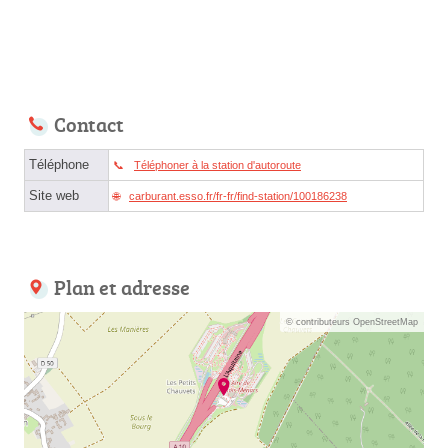
Contact
Téléphone
Téléphoner à la station d'autoroute
Site web
carburant.esso.fr/fr-fr/find-station/100186238
Plan et adresse
© contributeurs OpenStreetMap