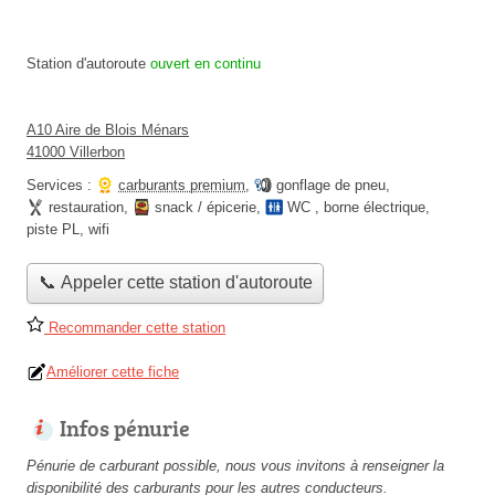
Station d'autoroute
ouvert en continu
A10 Aire de Blois Ménars
41000 Villerbon
Services :
carburants premium
,
gonflage de pneu
,
restauration
,
snack / épicerie
,
WC
,
borne électrique
,
piste PL
,
wifi
📞 Appeler cette station d'autoroute
Recommander cette station
Améliorer cette fiche
Infos pénurie
Pénurie de carburant possible, nous vous invitons à renseigner la
disponibilité des carburants pour les autres conducteurs.