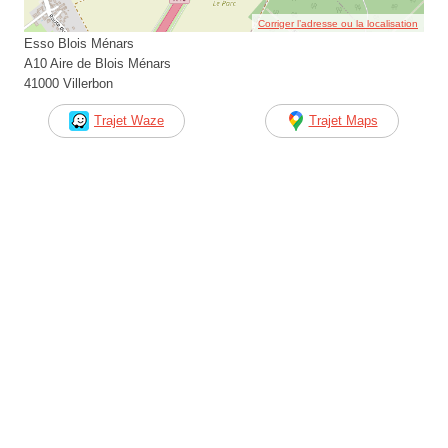
Corriger l’adresse ou la localisation
Esso Blois Ménars
A10 Aire de Blois Ménars
41000 Villerbon
Trajet Waze
Trajet Maps