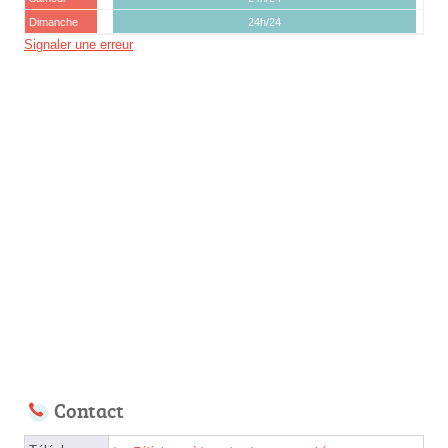
Dimanche
24h/24
Signaler une erreur
Contact