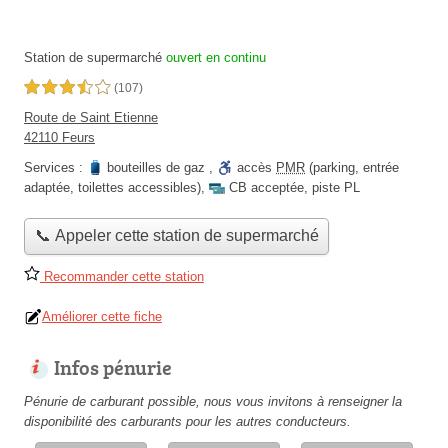
Station de supermarché
ouvert en continu
3,5 étoiles sur 5
(107)
Route de Saint Etienne
42110 Feurs
Services :
bouteilles de gaz
,
accès
PMR
(parking, entrée
adaptée, toilettes accessibles)
,
CB acceptée
,
piste PL
📞 Appeler cette station de supermarché
Recommander cette station
Améliorer cette fiche
Infos pénurie
Pénurie de carburant possible, nous vous invitons à renseigner la
disponibilité des carburants pour les autres conducteurs.