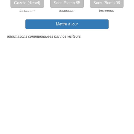
Gazole (diesel)
Sans Plomb 95
Sans Plomb 98
Inconnue
Inconnue
Inconnue
Mettre à jour
Informations communiquées par nos visiteurs.