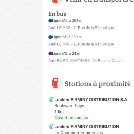
En bus
Ligne M1, à 363 m
Arrêt LE MAS - 11 Rue de la République
Ligne S1, à 363 m
Arrêt LE MAS - 11 Rue de la République
Ligne M2, à 24 m
Arrêt RUE D. ABATTOIRS - 24 Rue de l'Abattoir
Stations à proximité
Leclerc FIRMINY DISTRIBUTION S.A
Boulevard Fayol
1 km
Ouvert en continu
Leclerc FIRMINY DISTRIBUTION
Le Chambon-Feugerolles