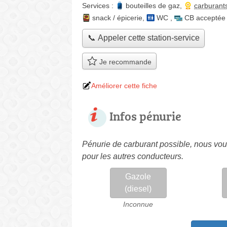
Services :
bouteilles de gaz
,
carburant
snack / épicerie
,
WC
,
CB acceptée
📞 Appeler cette station-service
Je recommande
Améliorer cette fiche
Infos pénurie
Pénurie de carburant possible, nous vous
pour les autres conducteurs.
Gazole
(diesel)
Inconnue