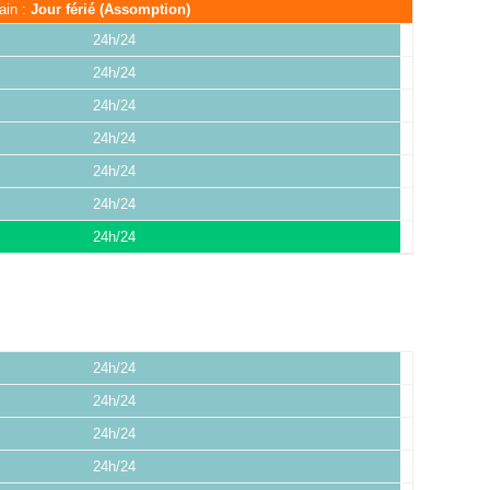
ain :
Jour férié (Assomption)
24h/24
24h/24
24h/24
24h/24
24h/24
24h/24
24h/24
24h/24
24h/24
24h/24
24h/24