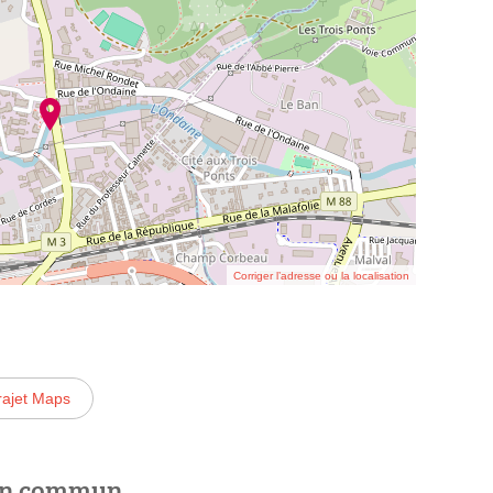
Corriger l’adresse ou la localisation
rajet Maps
 en commun