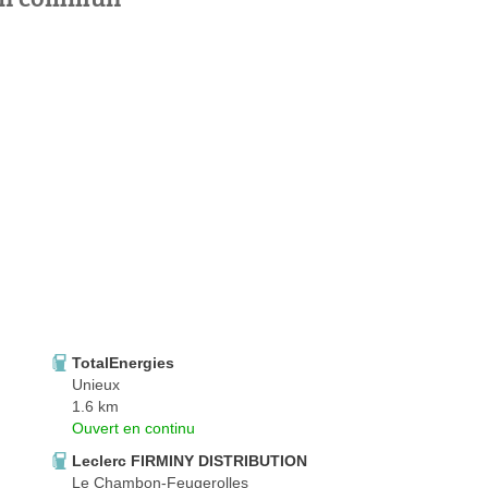
TotalEnergies
Unieux
1.6 km
Ouvert en continu
Leclerc FIRMINY DISTRIBUTION
Le Chambon-Feugerolles