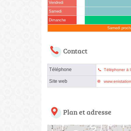
Vendredi
Samedi
Dimanche
Samedi proch
Contact
Téléphone
Téléphoner à l
Site web
www.enistation
Plan et adresse