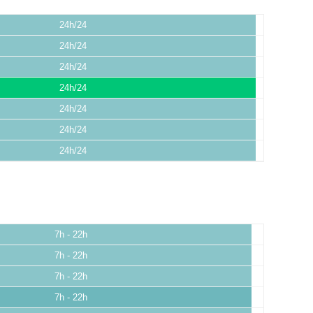
24h/24
24h/24
24h/24
24h/24
24h/24
24h/24
24h/24
7h - 22h
7h - 22h
7h - 22h
7h - 22h