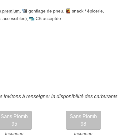
s premium
,
gonflage de pneu
,
snack / épicerie
,
es accessibles)
,
CB acceptée
 invitons à renseigner la disponibilité des carburants
Sans Plomb
Sans Plomb
95
98
Inconnue
Inconnue