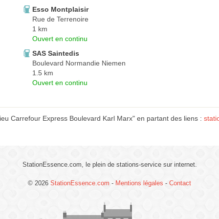
Esso Montplaisir
Rue de Terrenoire
1 km
Ouvert en continu
SAS Saintedis
Boulevard Normandie Niemen
1.5 km
Ouvert en continu
ieu Carrefour Express Boulevard Karl Marx" en partant des liens :
stat
StationEssence.com, le plein de stations-service sur internet.
© 2026
StationEssence.com
-
Mentions légales
-
Contact