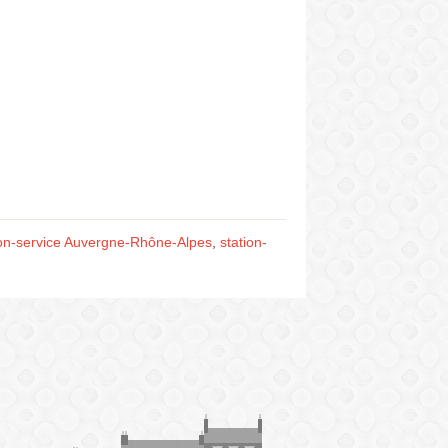
ion-service Auvergne-Rhône-Alpes
,
station-