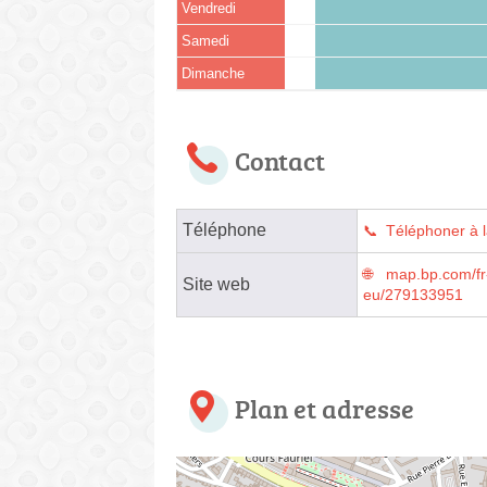
Vendredi
Samedi
Dimanche
Contact
Téléphone
Téléphoner à l
map.bp.com/fr-
Site web
eu/279133951
Plan et adresse