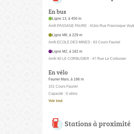
En bus
Ligne 13, à 450 m
Arrêt PASSAGE FAURE - 41bis Rue Francisque Voyt
Ligne M6, à 229 m
Arrêt ECOLE DES MINES - 93 Cours Fauriel
Ligne M2, à 182 m
Arrêt 40 LE CORBUSIER - 47 Rue Le Corbusier
En vélo
Fauriel Marx, à 186 m
101 Cours Fauriel
Capacité : 0 vélos
Voir tout
Stations à proximité