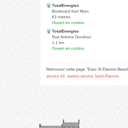
TotalEnergies
Boulevard Karl Marx
63 mètres
Ouvert en continu
TotalEnergies
Rue Antoine Durafour
1.1 km
Ouvert en continu
Retrouvez cette page "Esso St Etienne Beaul
service 42
,
station-service Saint-Étienne
.