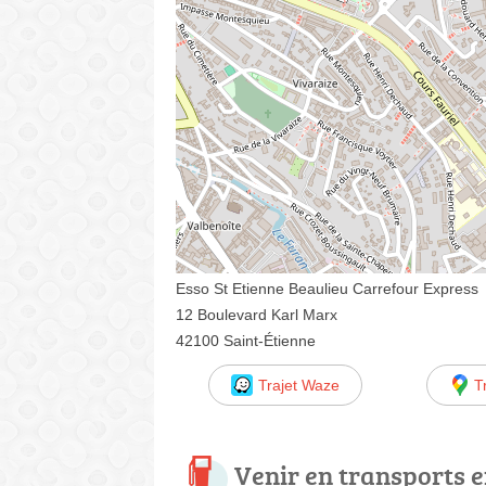
Esso St Etienne Beaulieu Carrefour Express
12 Boulevard Karl Marx
42100 Saint-Étienne
Trajet Waze
T
Venir en transports