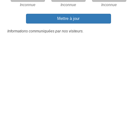
Inconnue
Inconnue
Inconnue
Mettre à jour
Informations communiquées par nos visiteurs.