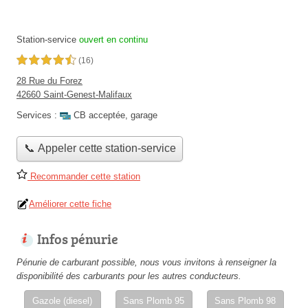
Station-service
ouvert en continu
4,5 étoiles sur 5
(16)
28 Rue du Forez
42660 Saint-Genest-Malifaux
Services :
CB acceptée
,
garage
📞 Appeler cette station-service
Recommander cette station
Améliorer cette fiche
Infos pénurie
Pénurie de carburant possible, nous vous invitons à renseigner la
disponibilité des carburants pour les autres conducteurs.
Gazole (diesel)
Sans Plomb 95
Sans Plomb 98