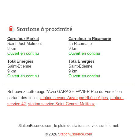
Stations à proximité
Carrefour Market
Carrefour la Ricamarie
Saint-Just-Malmont
La Ricamarie
8 km
9 km
Ouvert en continu
Ouvert en continu
TotalEnergies
TotalEnergies
Saint-Étienne
Saint-Étienne
9 km
9 km
Ouvert en continu
Ouvert en continu
Retrouvez cette page "Avia GARAGE FAVIER Rue du Forez" en
partant des liens :
station-service Auvergne-Rhône-Alpes
,
station-
service 42
,
station-service Saint-Genest-Malifaux
.
StationEssence.com, le plein de stations-service sur internet.
© 2026
StationEssence.com