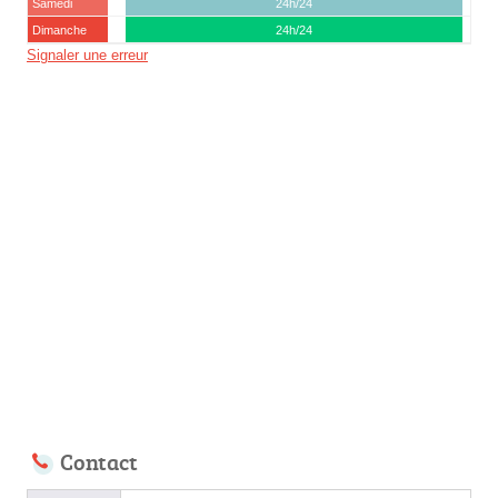
Samedi
24h/24
Dimanche
24h/24
Signaler une erreur
Contact