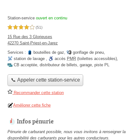
Station-service
ouvert en continu
4,0 étoiles sur 5
(51)
15 Rue des 3 Glorieuses
42270 Saint-Priest-en-Jarez
Services :
bouteilles de gaz
,
gonflage de pneu
,
station de lavage
,
accès
PMR
(toilettes accessibles)
,
CB acceptée
,
distributeur de billets
,
garage
,
piste PL
📞 Appeler cette station-service
Recommander cette station
Améliorer cette fiche
Infos pénurie
Pénurie de carburant possible, nous vous invitons à renseigner la
disponibilité des carburants pour les autres conducteurs.