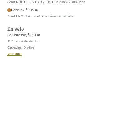
Arrêt RUE DE LA TOUR - 19 Rue des 3 Glorieuses
Ligne 25, à 315 m
Arrêt LA MEARIE - 24 Rue Léon Lamaizière
En vélo
La Terrasse, à 551 m
11 Avenue de Verdun
Capacité : 0 vélos
Voir tout