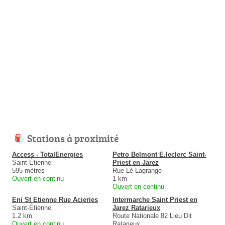
Stations à proximité
Access - TotalEnergies
Petro Belmont E.leclerc Saint-
Saint-Étienne
Priest en Jarez
595 mètres
Rue Lé Lagrange
Ouvert en continu
1 km
Ouvert en continu
Eni St Etienne Rue Acieries
Intermarche Saint Priest en
Saint-Étienne
Jarez Ratarieux
1.2 km
Route Nationale 82 Lieu Dit
Ouvert en continu
Ratarieux