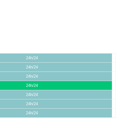
24h/24
24h/24
24h/24
24h/24
24h/24
24h/24
24h/24