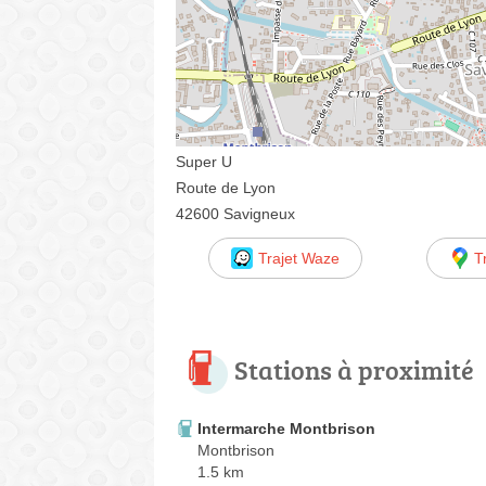
Super U
Route de Lyon
42600 Savigneux
Trajet Waze
T
Stations à proximité
Intermarche Montbrison
Montbrison
1.5 km