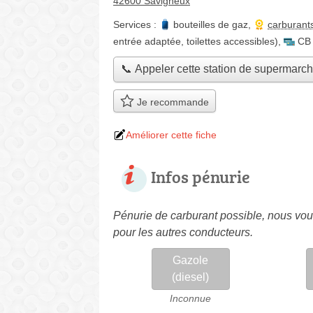
42600 Savigneux
Services :
bouteilles de gaz
,
carburant
entrée adaptée, toilettes accessibles)
,
CB
📞 Appeler cette station de supermarc
Je recommande
Améliorer cette fiche
Infos pénurie
Pénurie de carburant possible, nous vous
pour les autres conducteurs.
Gazole
(diesel)
Inconnue