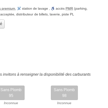
s premium
,
station de lavage
,
accès
PMR
(parking,
 acceptée
,
distributeur de billets
,
laverie
,
piste PL
hé
 invitons à renseigner la disponibilité des carburants
Sans Plomb
Sans Plomb
95
98
Inconnue
Inconnue