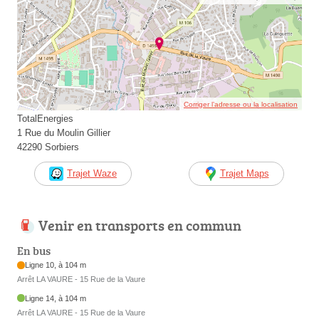
Corriger l’adresse ou la localisation
TotalEnergies
1 Rue du Moulin Gillier
42290 Sorbiers
Trajet Waze
Trajet Maps
Venir en transports en commun
En bus
Ligne 10, à 104 m
Arrêt LA VAURE - 15 Rue de la Vaure
Ligne 14, à 104 m
Arrêt LA VAURE - 15 Rue de la Vaure