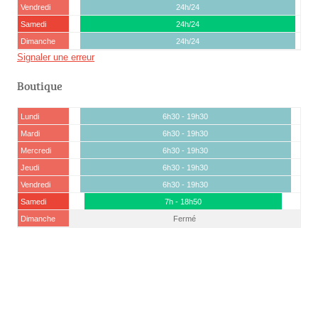
Vendredi
24h/24
Samedi
24h/24
Dimanche
24h/24
Signaler une erreur
Boutique
Lundi
6h30 - 19h30
Mardi
6h30 - 19h30
Mercredi
6h30 - 19h30
Jeudi
6h30 - 19h30
Vendredi
6h30 - 19h30
Samedi
7h - 18h50
Dimanche
Fermé