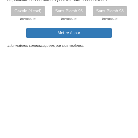
Gazole (diesel)
Sans Plomb 95
Sans Plomb 98
Inconnue
Inconnue
Inconnue
Mettre à jour
Informations communiquées par nos visiteurs.