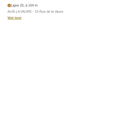
Ligne 25, à 104 m
Arrêt LA VAURE - 15 Rue de la Vaure
Voir tout