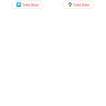
Trajet Waze
Trajet Maps