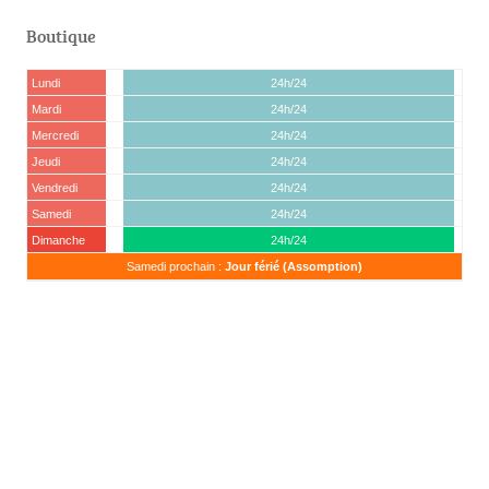
Boutique
Lundi
24h/24
Mardi
24h/24
Mercredi
24h/24
Jeudi
24h/24
Vendredi
24h/24
Samedi
24h/24
Dimanche
24h/24
Samedi prochain :
Jour férié (Assomption)