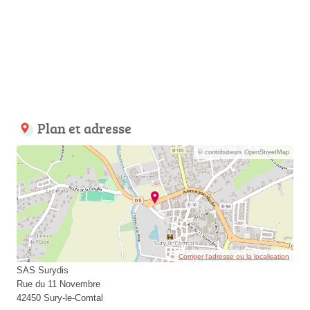
Plan et adresse
© contributeurs OpenStreetMap
Corriger l’adresse ou la localisation
SAS Surydis
Rue du 11 Novembre
42450 Sury-le-Comtal