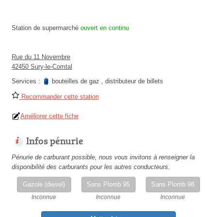
Station de supermarché
ouvert en continu
Rue du 11 Novembre
42450 Sury-le-Comtal
Services :
bouteilles de gaz
,
distributeur de billets
Recommander cette station
Améliorer cette fiche
Infos pénurie
Pénurie de carburant possible, nous vous invitons à renseigner la
disponibilité des carburants pour les autres conducteurs.
Gazole (diesel)
Sans Plomb 95
Sans Plomb 98
Inconnue
Inconnue
Inconnue