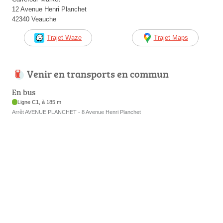
12 Avenue Henri Planchet
42340 Veauche
Trajet Waze
Trajet Maps
Venir en transports en commun
En bus
Ligne C1, à 185 m
Arrêt AVENUE PLANCHET - 8 Avenue Henri Planchet