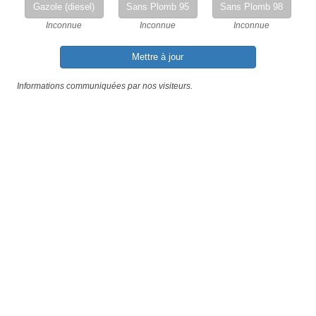
Gazole (diesel)
Sans Plomb 95
Sans Plomb 98
Inconnue
Inconnue
Inconnue
Mettre à jour
Informations communiquées par nos visiteurs.