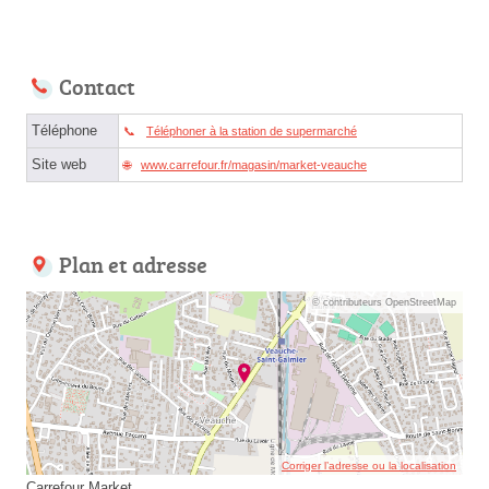
Contact
Téléphone
Téléphoner à la station de supermarché
Site web
www.carrefour.fr/magasin/market-veauche
Plan et adresse
© contributeurs OpenStreetMap
Corriger l’adresse ou la localisation
Carrefour Market