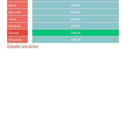
Mardi
24h/24
Mercredi
24h/24
Jeudi
24h/24
Vendredi
24h/24
Samedi
24h/24
Dimanche
24h/24
Signaler une erreur