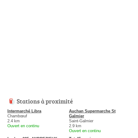
Stations à proximité
Intermarché Libra
Auchan Supermarche St
Chambœuf
Galmier
2.4 km
Saint-Galmier
Ouvert en continu
2.9 km
Ouvert en continu