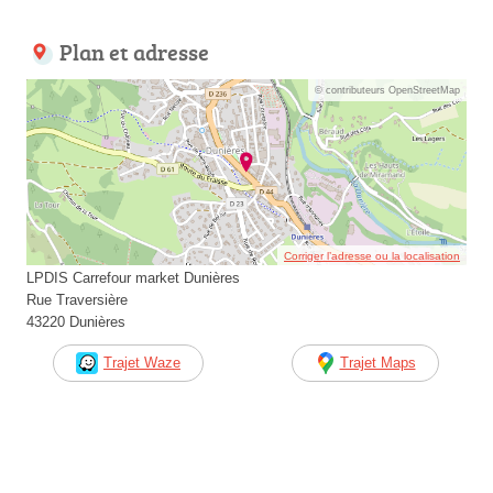
Plan et adresse
© contributeurs OpenStreetMap
Corriger l’adresse ou la localisation
LPDIS Carrefour market Dunières
Rue Traversière
43220 Dunières
Trajet Waze
Trajet Maps