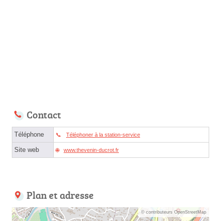
Contact
Téléphone
Téléphoner à la station-service
Site web
www.thevenin-ducrot.fr
Plan et adresse
© contributeurs OpenStreetMap