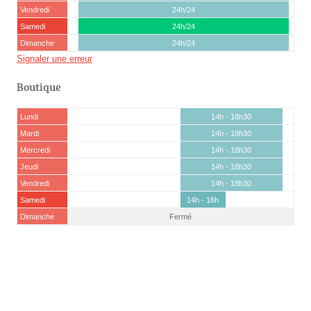
Vendredi
24h/24
Samedi
24h/24
Dimanche
24h/24
Signaler une erreur
Boutique
Lundi
14h - 18h30
Mardi
14h - 18h30
Mercredi
14h - 18h30
Jeudi
14h - 18h30
Vendredi
14h - 18h30
Samedi
14h - 16h
Dimanche
Fermé