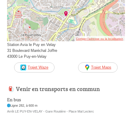
Corriger l’adresse ou la localisation
Station Avia le Puy en Velay
31 Boulevard Maréchal Joffre
43000 Le Puy-en-Velay
Trajet Waze
Trajet Maps
Venir en transports en commun
En bus
Ligne 282, à 600 m
Arrêt LE PUY-EN-VELAY - Gare Routière - Place Mal Leclerc