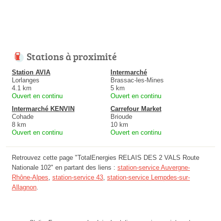
Stations à proximité
Station AVIA
Intermarché
Lorlanges
Brassac-les-Mines
4.1 km
5 km
Ouvert en continu
Ouvert en continu
Intermarché KENVIN
Carrefour Market
Cohade
Brioude
8 km
10 km
Ouvert en continu
Ouvert en continu
Retrouvez cette page "TotalEnergies RELAIS DES 2 VALS Route
Nationale 102" en partant des liens :
station-service Auvergne-
Rhône-Alpes
,
station-service 43
,
station-service Lempdes-sur-
Allagnon
.