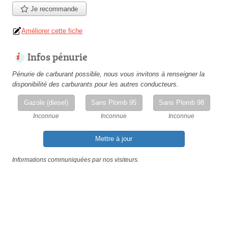
Je recommande
Améliorer cette fiche
Infos pénurie
Pénurie de carburant possible, nous vous invitons à renseigner la
disponibilité des carburants pour les autres conducteurs.
Gazole (diesel)
Sans Plomb 95
Sans Plomb 98
Inconnue
Inconnue
Inconnue
Mettre à jour
Informations communiquées par nos visiteurs.