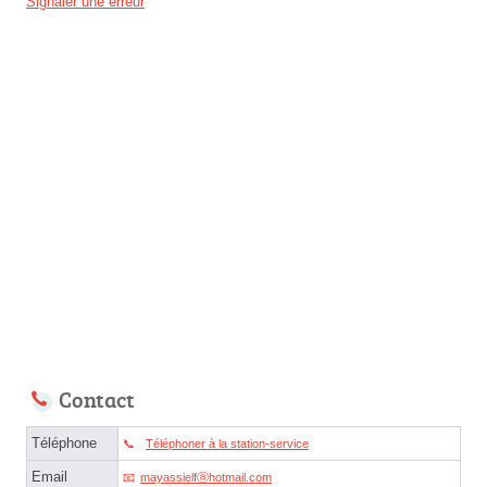
Signaler une erreur
Contact
Téléphone
Téléphoner à la station-service
Email
mayassielfⓐhotmail.com