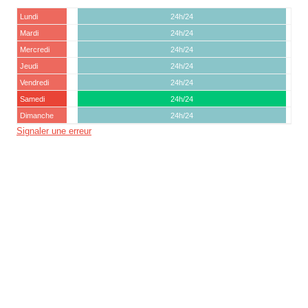
Lundi
24h/24
Mardi
24h/24
Mercredi
24h/24
Jeudi
24h/24
Vendredi
24h/24
Samedi
24h/24
Dimanche
24h/24
Signaler une erreur