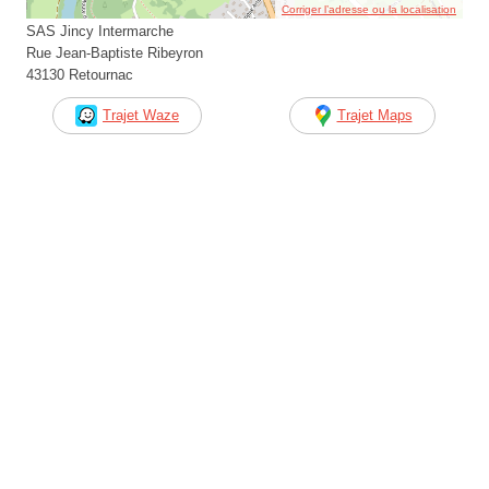
Corriger l’adresse ou la localisation
SAS Jincy Intermarche
Rue Jean-Baptiste Ribeyron
43130 Retournac
Trajet Waze
Trajet Maps