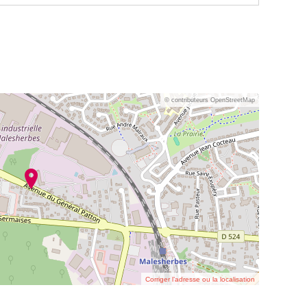
© contributeurs OpenStreetMap
Corriger l’adresse ou la localisation