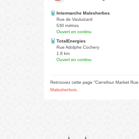
Intermarche Malesherbes
Rue de Vauluizard
530 mètres
Ouvert en continu
TotalEnergies
Rue Adolphe Cochery
1.8 km
Ouvert en continu
Retrouvez cette page "Carrefour Market Rue 
Malesherbois
.