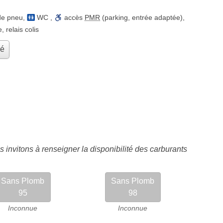
de pneu
,
WC
,
accès
PMR
(parking, entrée adaptée)
,
e
,
relais colis
hé
 invitons à renseigner la disponibilité des carburants
Sans Plomb
Sans Plomb
95
98
Inconnue
Inconnue