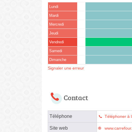
Lundi
Mardi
Mercredi
Jeudi
Vendredi
Samedi
Dimanche
Signaler une erreur
Contact
Téléphone
Téléphoner à 
Site web
www.carrefour