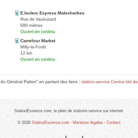
E.leclerc Express Malesherbes
Rue de Vauluizard
580 mètres
Ouvert en continu
Carrefour Market
Milly-la-Forêt
12 km
Ouvert en continu
du Général Patton" en partant des liens :
station-service Centre-Val de
StationEssence.com, le plein de stations-service sur internet.
© 2026
StationEssence.com
-
Mentions légales
-
Contact