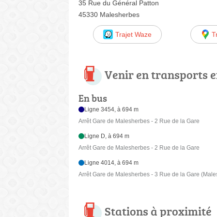
35 Rue du Général Patton
45330 Malesherbes
Trajet Waze
T
Venir en transports
En bus
Ligne 3454, à 694 m
Arrêt Gare de Malesherbes - 2 Rue de la Gare
Ligne D, à 694 m
Arrêt Gare de Malesherbes - 2 Rue de la Gare
Ligne 4014, à 694 m
Arrêt Gare de Malesherbes - 3 Rue de la Gare (Mal
Stations à proximité