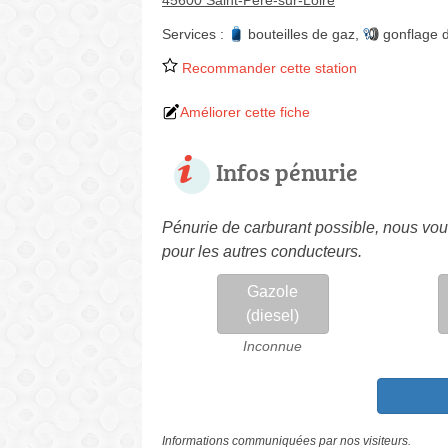
45600 Saint-Père-sur-Loire
Services :
bouteilles de gaz
,
gonflage 
Recommander cette station
Améliorer cette fiche
Infos pénurie
Pénurie de carburant possible, nous vous
pour les autres conducteurs.
Gazole
(diesel)
Inconnue
Informations communiquées par nos visiteurs.