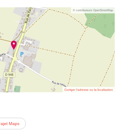
© contributeurs OpenStreetMap
Corriger l’adresse ou la localisation
rajet Maps