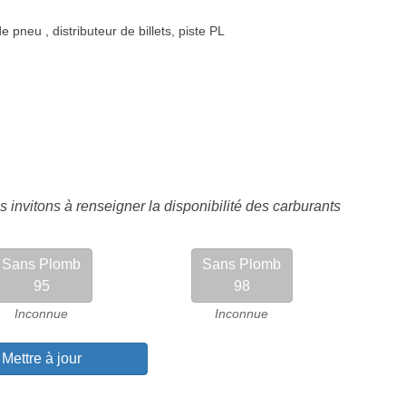
de pneu
,
distributeur de billets
,
piste PL
 invitons à renseigner la disponibilité des carburants
Sans Plomb
Sans Plomb
95
98
Inconnue
Inconnue
Mettre à jour