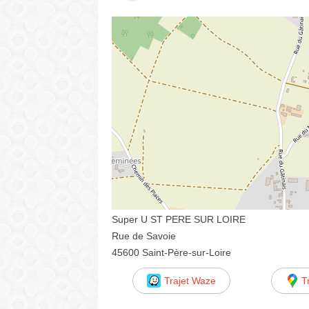
Super U ST PERE SUR LOIRE
Rue de Savoie
45600 Saint-Père-sur-Loire
Trajet Waze
T