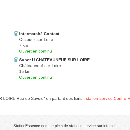
Intermarché Contact
Ouzouer-sur-Loire
7 km
Ouvert en continu
Super U CHATEAUNEUF SUR LOIRE
Châteauneuf-sur-Loire
15 km
Ouvert en continu
 LOIRE Rue de Savoie" en partant des liens :
station-service Centre-V
StationEssence.com, le plein de stations-service sur internet.