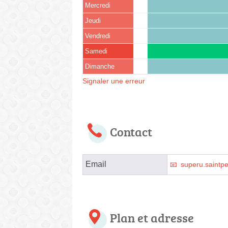
Mercredi
Jeudi
Vendredi
Samedi
Dimanche
Signaler une erreur
Contact
Email
superu.saintpe
Plan et adresse