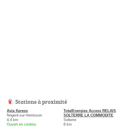
Stations à proximité
Avia Xpress
TotalEnergies Access RELAIS
Nogent-sur-Vernisson
SOLTERRE LA COMMODITE
4.4 km
Solterre
Ouvert en continu
8 km