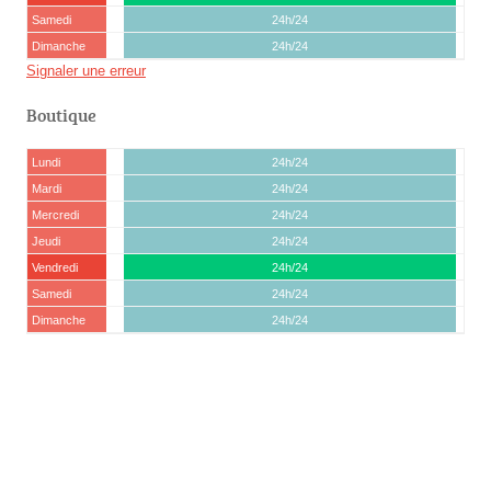
Samedi
24h/24
Dimanche
24h/24
Signaler une erreur
Boutique
Lundi
24h/24
Mardi
24h/24
Mercredi
24h/24
Jeudi
24h/24
Vendredi
24h/24
Samedi
24h/24
Dimanche
24h/24