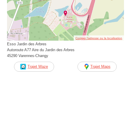
Corriger l’adresse ou la localisation
Esso Jardin des Arbres
Autoroute A77 Aire du Jardin des Arbres
45290 Varennes-Changy
Trajet Waze
Trajet Maps