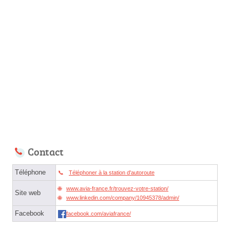
Contact
Téléphone
Téléphoner à la station d'autoroute
www.avia-france.fr/trouvez-votre-station/
Site web
www.linkedin.com/company/10945378/admin/
Facebook
facebook.com/aviafrance/