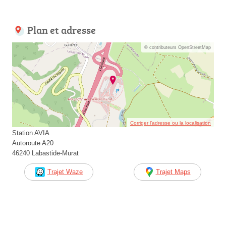
Plan et adresse
© contributeurs OpenStreetMap
Corriger l’adresse ou la localisation
Station AVIA
Autoroute A20
46240 Labastide-Murat
Trajet Waze
Trajet Maps