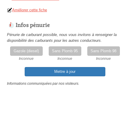
Améliorer cette fiche
Infos pénurie
Pénurie de carburant possible, nous vous invitons à renseigner la
disponibilité des carburants pour les autres conducteurs.
Gazole (diesel)
Sans Plomb 95
Sans Plomb 98
Inconnue
Inconnue
Inconnue
Mettre à jour
Informations communiquées par nos visiteurs.