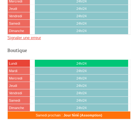
Mercredi
24h/24
Jeudi
24h/24
Vendredi
24h/24
Samedi
24h/24
Dimanche
24h/24
Signaler une erreur
Boutique
Lundi
24h/24
Mardi
24h/24
Mercredi
24h/24
Jeudi
24h/24
Vendredi
24h/24
Samedi
24h/24
Dimanche
24h/24
Samedi prochain :
Jour férié (Assomption)