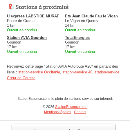
Stations à proximité
U express LABSTIDE MURAT
Ets Jean Claude Fau le Vigan
Route de Gramat
Le Vigan-en-Quercy
1 km
14 km
Ouvert en continu
Ouvert en continu
Station AVIA Gourdon
TotalEnergies
Gourdon
Gourdon
17 km
17 km
Ouvert en continu
Ouvert en continu
Retrouvez cette page "Station AVIA Autoroute A20" en partant des
liens :
station-service Occitanie
,
station-service 46
,
station-service
Cœur-de-Causse
.
StationEssence.com, le plein de stations-service sur internet.
© 2026
StationEssence.com
Mentions légales
-
Contact