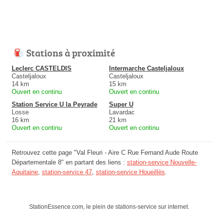
Stations à proximité
Leclerc CASTELDIS
Intermarche Casteljaloux
Casteljaloux
Casteljaloux
14 km
15 km
Ouvert en continu
Ouvert en continu
Station Service U la Peyrade
Super U
Losse
Lavardac
16 km
21 km
Ouvert en continu
Ouvert en continu
Retrouvez cette page "Val Fleuri - Aire C Rue Fernand Aude Route
Départementale 8" en partant des liens :
station-service Nouvelle-
Aquitaine
,
station-service 47
,
station-service Houeillès
.
StationEssence.com, le plein de stations-service sur internet.