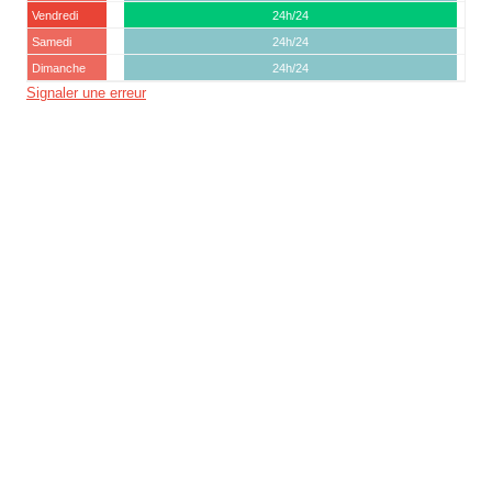
Vendredi
24h/24
Samedi
24h/24
Dimanche
24h/24
Signaler une erreur