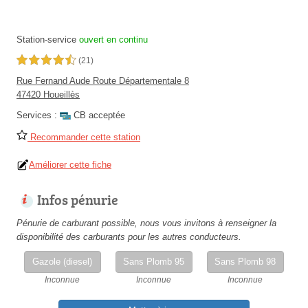
Station-service
ouvert en continu
4,5 étoiles sur 5
(21)
Rue Fernand Aude Route Départementale 8
47420 Houeillès
Services :
CB acceptée
Recommander cette station
Améliorer cette fiche
Infos pénurie
Pénurie de carburant possible, nous vous invitons à renseigner la
disponibilité des carburants pour les autres conducteurs.
Gazole (diesel)
Sans Plomb 95
Sans Plomb 98
Inconnue
Inconnue
Inconnue