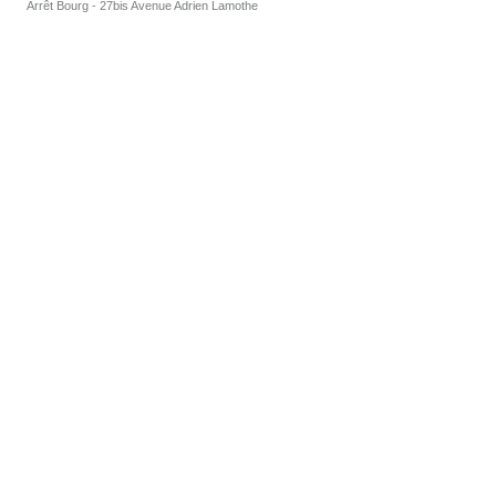
Arrêt Bourg - 27bis Avenue Adrien Lamothe