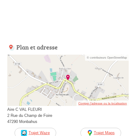
Plan et adresse
© contributeurs OpenStreetMap
Corriger l’adresse ou la localisation
Aire C VAL FLEURI
2 Rue du Champ de Foire
47290 Monbahus
Trajet Waze
Trajet Maps