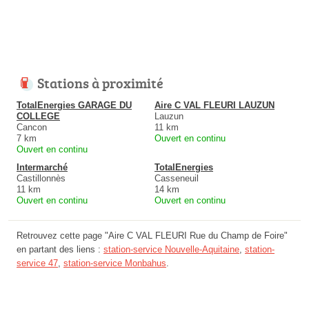
Stations à proximité
TotalEnergies GARAGE DU
Aire C VAL FLEURI LAUZUN
COLLEGE
Lauzun
Cancon
11 km
7 km
Ouvert en continu
Ouvert en continu
Intermarché
TotalEnergies
Castillonnès
Casseneuil
11 km
14 km
Ouvert en continu
Ouvert en continu
Retrouvez cette page "Aire C VAL FLEURI Rue du Champ de Foire"
en partant des liens :
station-service Nouvelle-Aquitaine
,
station-
service 47
,
station-service Monbahus
.