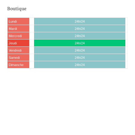
Boutique
Lundi
24h/24
Mardi
24h/24
Mercredi
24h/24
Jeudi
24h/24
Vendredi
24h/24
Samedi
24h/24
Dimanche
24h/24