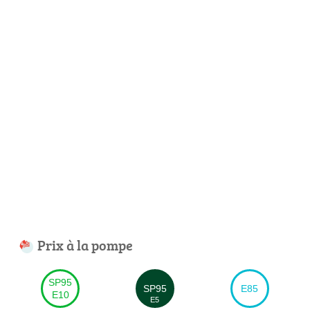
Prix à la pompe
SP95
SP95
E85
E10
E5