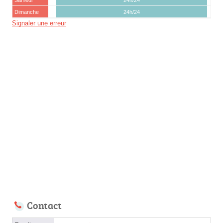
Samedi
24h/24
Dimanche
24h/24
Signaler une erreur
Contact