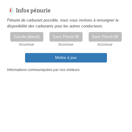
Infos pénurie
Pénurie de carburant possible, nous vous invitons à renseigner la
disponibilité des carburants pour les autres conducteurs.
Gazole (diesel)
Sans Plomb 95
Sans Plomb 98
Inconnue
Inconnue
Inconnue
Mettre à jour
Informations communiquées par nos visiteurs.