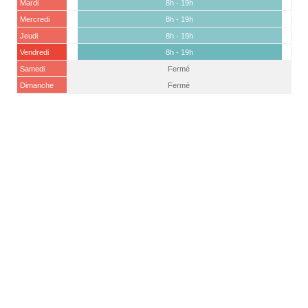
Mardi
8h - 19h
Mercredi
8h - 19h
Jeudi
8h - 19h
Vendredi
8h - 19h
Samedi
Fermé
Dimanche
Fermé