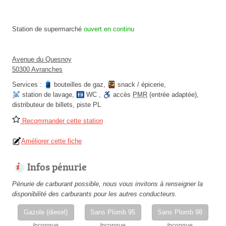
Station de supermarché
ouvert en continu
Avenue du Quesnoy
50300 Avranches
Services :
bouteilles de gaz
,
snack / épicerie
,
station de lavage
,
WC
,
accès
PMR
(entrée adaptée)
,
distributeur de billets
,
piste PL
Recommander cette station
Améliorer cette fiche
Infos pénurie
Pénurie de carburant possible, nous vous invitons à renseigner la
disponibilité des carburants pour les autres conducteurs.
Gazole (diesel)
Sans Plomb 95
Sans Plomb 98
Inconnue
Inconnue
Inconnue