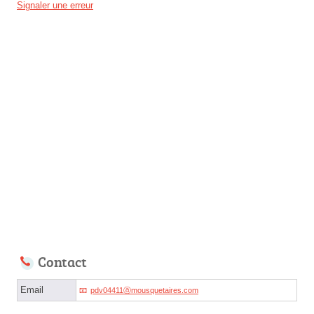
Signaler une erreur
Contact
Email
pdv04411ⓐmousquetaires.com