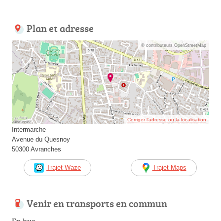
Plan et adresse
© contributeurs OpenStreetMap
Corriger l’adresse ou la localisation
Intermarche
Avenue du Quesnoy
50300 Avranches
Trajet Waze
Trajet Maps
Venir en transports en commun